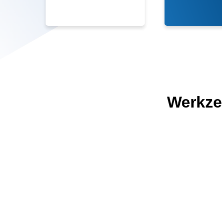
Werkz