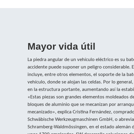
Mayor vida útil
La piedra angular de un vehículo eléctrico es su ba
accidente puede suponer un peligro considerable. 
incluye, entre otros elementos, el soporte de la bate
vehículo, donde se alojan las celdas. Por lo general
en la estructura portante, aumentando así la estabi
«Estas piezas son grandes elementos moldeados de 
bloques de aluminio que se mecanizan por arranque
mecanizado», explica Cristina Fernández, comprado
Schwäbische Werkzeugmaschinen GmbH, o abrevia
Schramberg-Waldmössingen, en el estado alemán