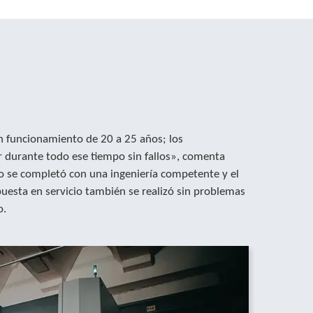
 funcionamiento de 20 a 25 años; los
r durante todo ese tiempo sin fallos», comenta
 se completó con una ingeniería competente y el
puesta en servicio también se realizó sin problemas
o.