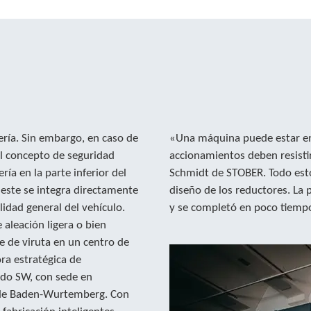
tería. Sin embargo, en caso de
«Una máquina puede estar en
El concepto de seguridad
accionamientos deben resisti
ría en la parte inferior del
Schmidt de STOBER. Todo esto
, este se integra directamente
diseño de los reductores. La 
lidad general del vehículo.
y se completó en poco tiemp
aleación ligera o bien
 de viruta en un centro de
ra estratégica de
do SW, con sede en
 de Baden-Wurtemberg. Con