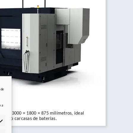
 de
b a
jo de 3000 × 1800 × 875 milímetros, ideal
, como carcasas de baterías.