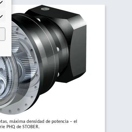
adísticas
rketing
etas, máxima densidad de potencia – el
serie PHQ de STOBER.