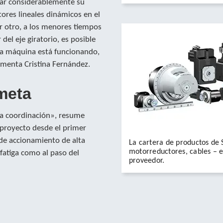
tar considerablemente su
tores lineales dinámicos en el
r otro, a los menores tiempos
del eje giratorio, es posible
 la máquina está funcionando,
comenta Cristina Fernández.
meta
a coordinación», resume
 proyecto desde el primer
de accionamiento de alta
La cartera de productos de
motorreductores, cables – e
 fatiga como al paso del
proveedor.