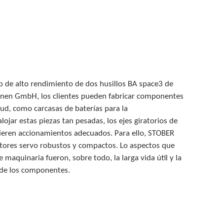
 de alto rendimiento de dos husillos BA space3 de
en GmbH, los clientes pueden fabricar componentes
tud, como carcasas de baterías para la
lojar estas piezas tan pesadas, los ejes giratorios de
ieren accionamientos adecuados. Para ello, STOBER
ctores servo robustos y compactos. Lo aspectos que
 maquinaria fueron, sobre todo, la larga vida útil y la
 de los componentes.