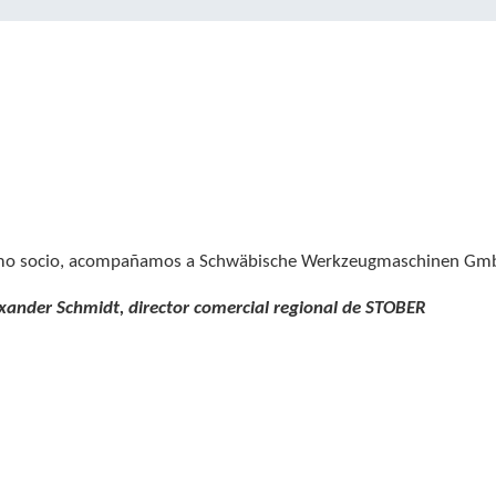
o socio, acompañamos a Schwäbische Werkzeugmaschinen GmbH
exander Schmidt, director comercial regional de STOBER