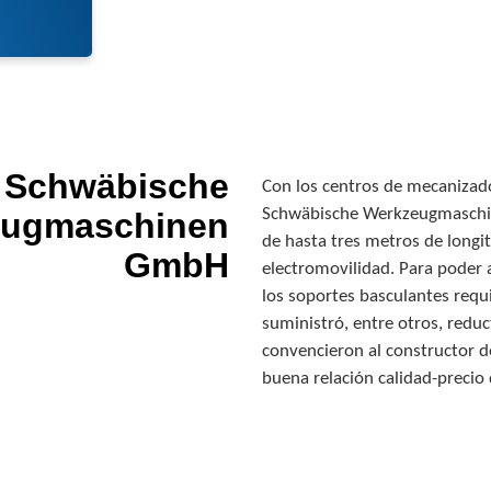
Schwäbische
Con los centros de mecanizado
Schwäbische Werkzeugmaschin
eugmaschinen
de hasta tres metros de longi
GmbH
electromovilidad. Para poder a
los soportes basculantes requ
suministró, entre otros, redu
convencieron al constructor de
buena relación calidad-precio