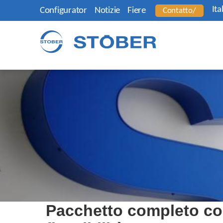
Ita
Configurator
Notizie
Fiere
Contatto/
Pacchetto completo co