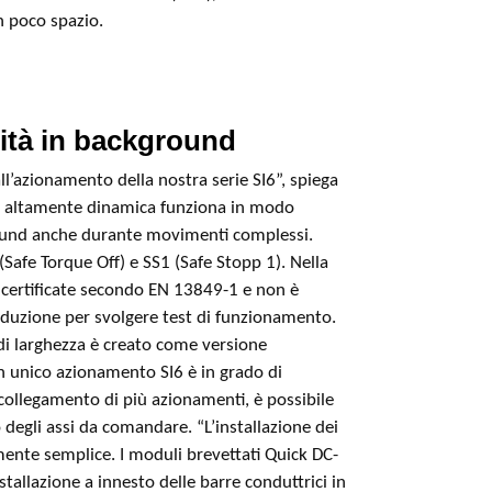
n poco spazio.
lità in background
l’azionamento della nostra serie SI6”, spiega
e altamente dinamica funziona in modo
round anche durante movimenti complessi.
(Safe Torque Off) e SS1 (Safe Stopp 1). Nella
o certificate secondo EN 13849-1 e non è
duzione per svolgere test di funzionamento.
di larghezza è creato come versione
Un unico azionamento SI6 è in grado di
l collegamento di più azionamenti, è possibile
 degli assi da comandare. “L’installazione dei
ente semplice. I moduli brevettati Quick DC-
tallazione a innesto delle barre conduttrici in