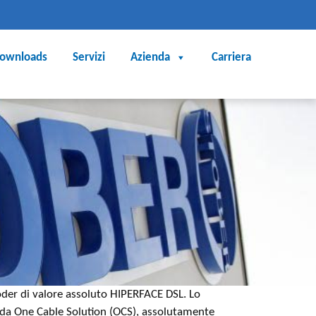
ownloads
Servizi
Azienda
Carriera
der di valore assoluto HIPERFACE DSL. Lo
oda One Cable Solution (OCS), assolutamente