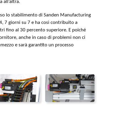
all’altra.
esso lo stabilimento di Sanden Manufacturing
, 7 giorni su 7 e ha così contribuito a
tri fino al 30 percento superiore. E poiché
ornitore, anche in caso di problemi non ci
i mezzo e sarà garantito un processo