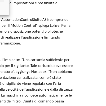
ina con impostazioni e possibilità di
ppo AutomationControlSuite AS6 comprende
 per il Motion Control” spiega Lohse. Per la
mo a disposizione potenti biblioteche
 realizzare l’applicazione limitando
grammazione.
l’impianto: “Una cartuccia sufficiente per
io per il sigillante. Tale cartuccia deve essere
peratore”, aggiunge Nosiadek. “Non abbiamo
entazione centralizzata, come è stato
à di sigillante viene regolata con l’aria
a velocità dell’applicazione e dalla distanza
ne. La macchina riconosce automaticamente le
ti del filtro. L’unità di comando passa