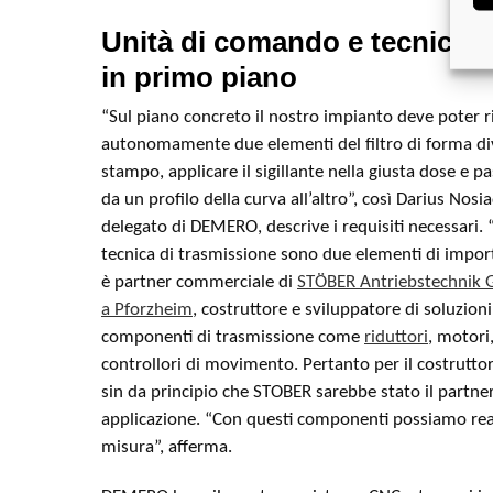
Unità di comando e tecnica d
in primo piano
“Sul piano concreto il nostro impianto deve poter 
autonomamente due elementi del filtro di forma di
stampo, applicare il sigillante nella giusta dose e
da un profilo della curva all’altro”, così Darius Nos
delegato di DEMERO, descrive i requisiti necessari. 
tecnica di trasmissione sono due elementi di impo
è partner commerciale di
STÖBER Antriebstechnik 
a Pforzheim
, costruttore e sviluppatore di soluzion
componenti di trasmissione come
riduttori
, motori
controllori di movimento. Pertanto per il costrutto
sin da principio che STOBER sarebbe stato il partne
applicazione. “Con questi componenti possiamo rea
misura”, afferma.