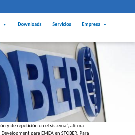
Downloads
Servicios
Empresa
ón y de repetición en el sistema”, afirma
ss Development para EMEA en STOBER. Para