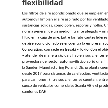
flexibilidad
Los filtros de aire acondicionado que se emplean en 
automóvil limpian el aire aspirado por los ventilad
sustancias sólidas, como polen, esporas y hollín. U
norma general, de un medio filtrante plegado y un m
filtro en la caja de aire. Entre los fabricantes líder
de aire acondicionado se encuentra la empresa ja
Corporation, con sede en Isesaki y Tokio. Con el ob
y atender de manera rápida y fiable a sus clientes
proveedora del sector automovilístico abrió una fili
la Sanden Manufacturing Poland. Dicha planta cuen
desde 2017 para sistemas de calefacción, ventilaci
para camiones. Entre sus clientes se cuentan, entre 
sueco de vehículos comerciales Scania AB y el prod
camiones DAF.