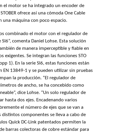
en el motor se ha integrado un encoder de
. STOBER ofrece así una cómoda One Cable
en una máquina con poco espacio.
 SI6”, comenta Daniel Lohse. Esta solución
ambién de manera imperceptible y fiable en
 exigentes. Se integran las funciones STO
opp 1). En la serie SI6, estas funciones están
n EN 13849-1 y se pueden utilizar sin pruebas
mpan la producción. “El regulador de
límetros de ancho, se ha concebido como
neable”, dice Lohse. “Un solo regulador de
ar hasta dos ejes. Encadenando varios
ibremente el número de ejes que se van a
os distintos componentes se lleva a cabo de
los Quick DC-Link patentados permiten la
de barras colectoras de cobre estándar para