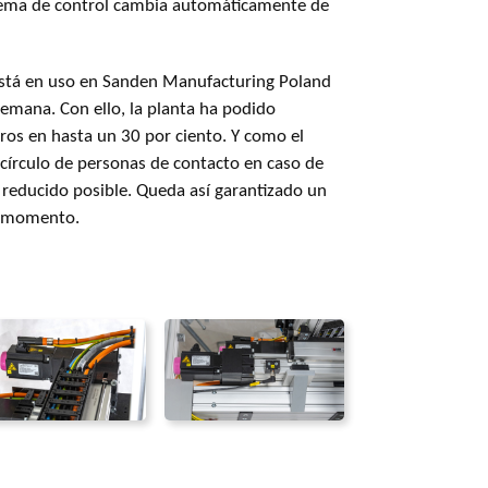
stema de control cambia automáticamente de
 está en uso en Sanden Manufacturing Poland
 semana. Con ello, la planta ha podido
ros en hasta un 30 por ciento. Y como el
círculo de personas de contacto en caso de
reducido posible. Queda así garantizado un
o momento.