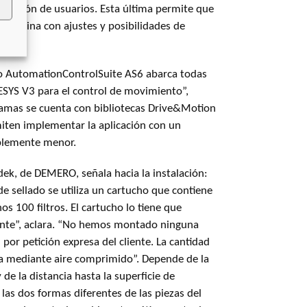
tración de usuarios. Esta última permite que
máquina con ajustes y posibilidades de
o AutomationControlSuite AS6 abarca todas
ESYS V3 para el control de movimiento”,
gramas se cuenta con bibliotecas Drive&Motion
miten implementar la aplicación con un
blemente menor.
e sellado se utiliza un cartucho que contiene
os 100 filtros. El cartucho lo tiene que
nte”, aclara. “No hemos montado ninguna
por petición expresa del cliente. La cantidad
la mediante aire comprimido”. Depende de la
 de la distancia hasta la superficie de
las dos formas diferentes de las piezas del