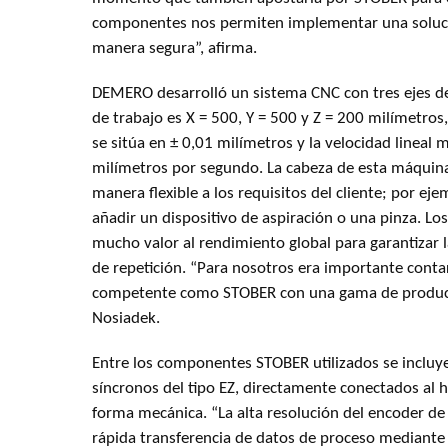
componentes nos permiten implementar una soluci
manera segura”, afirma.
DEMERO desarrolló un sistema CNC con tres ejes de 
de trabajo es X = 500, Y = 500 y Z = 200 milímetros,
se sitúa en ± 0,01 milímetros y la velocidad lineal
milímetros por segundo. La cabeza de esta máquin
manera flexible a los requisitos del cliente; por eje
añadir un dispositivo de aspiración o una pinza. Lo
mucho valor al rendimiento global para garantizar la
de repetición. “Para nosotros era importante conta
competente como STOBER con una gama de product
Nosiadek.
Entre los componentes STOBER utilizados se inclu
síncronos del tipo EZ, directamente conectados al hu
forma mecánica. “La alta resolución del encoder de
rápida transferencia de datos de proceso mediante