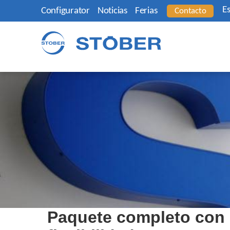
E
Configurator
Noticias
Ferias
Contacto
Paquete completo con 