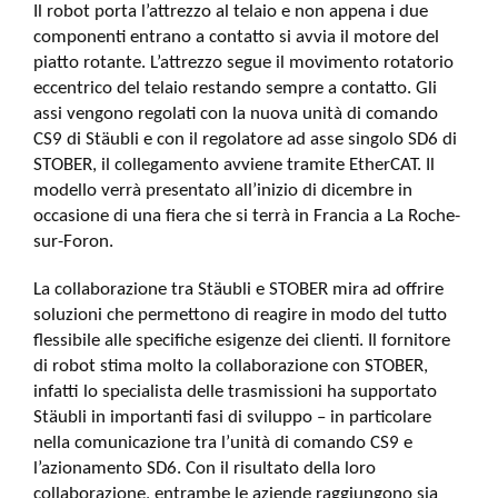
Il robot porta l’attrezzo al telaio e non appena i due
componenti entrano a contatto si avvia il motore del
piatto rotante. L’attrezzo segue il movimento rotatorio
eccentrico del telaio restando sempre a contatto. Gli
assi vengono regolati con la nuova unità di comando
CS9 di Stäubli e con il regolatore ad asse singolo SD6 di
STOBER, il collegamento avviene tramite EtherCAT. Il
modello verrà presentato all’inizio di dicembre in
occasione di una fiera che si terrà in Francia a La Roche-
sur-Foron.
La collaborazione tra Stäubli e STOBER mira ad offrire
soluzioni che permettono di reagire in modo del tutto
flessibile alle specifiche esigenze dei clienti. Il fornitore
di robot stima molto la collaborazione con STOBER,
infatti lo specialista delle trasmissioni ha supportato
Stäubli in importanti fasi di sviluppo – in particolare
nella comunicazione tra l’unità di comando CS9 e
l’azionamento SD6. Con il risultato della loro
collaborazione, entrambe le aziende raggiungono sia