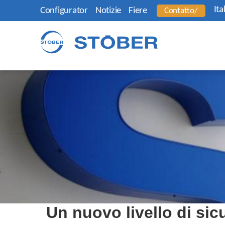
Ita
Configurator
Notizie
Fiere
Contatto/
Un nuovo livello di sic