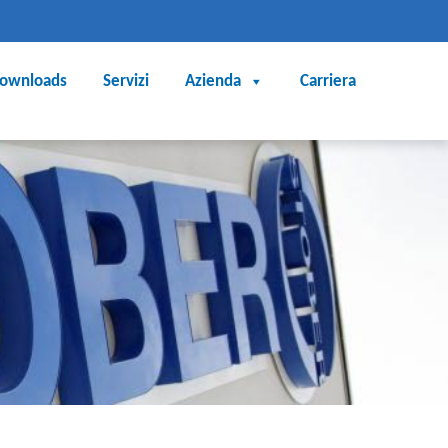
ownloads
Servizi
Azienda
Carriera