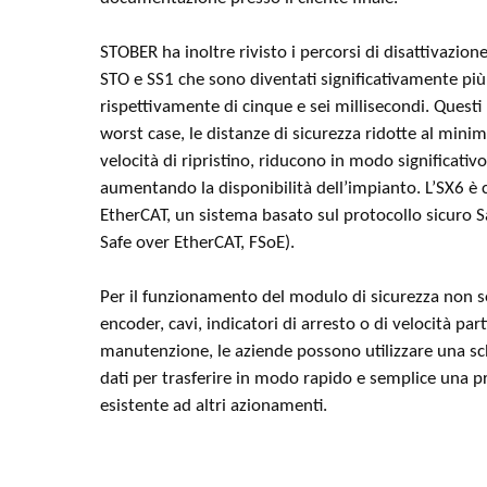
STOBER ha inoltre rivisto i percorsi di disattivazion
STO e SS1 che sono diventati significativamente più 
rispettivamente di cinque e sei millisecondi. Questi
worst case, le distanze di sicurezza ridotte al minim
velocità di ripristino, riducono in modo significativo 
aumentando la disponibilità dell’impianto. L’SX6 è 
EtherCAT, un sistema basato sul protocollo sicuro S
Safe over EtherCAT, FSoE).
Per il funzionamento del modulo di sicurezza non s
encoder, cavi, indicatori di arresto o di velocità parti
manutenzione, le aziende possono utilizzare una 
dati per trasferire in modo rapido e semplice una p
esistente ad altri azionamenti.