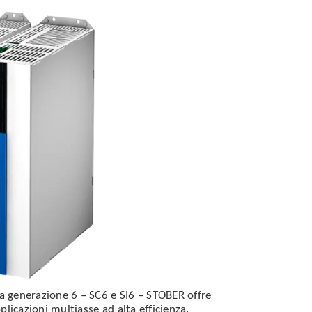
la generazione 6 – SC6 e SI6 – STOBER offre
licazioni multiasse ad alta efficienza.