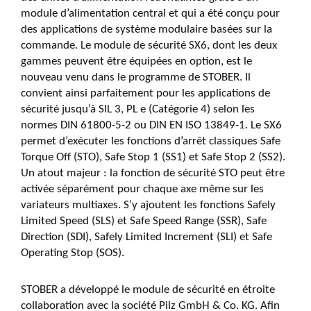
module d’alimentation central et qui a été conçu pour
des applications de système modulaire basées sur la
commande. Le module de sécurité SX6, dont les deux
gammes peuvent être équipées en option, est le
nouveau venu dans le programme de STOBER. Il
convient ainsi parfaitement pour les applications de
sécurité jusqu’à SIL 3, PL e (Catégorie 4) selon les
normes DIN 61800-5-2 ou DIN EN ISO 13849-1. Le SX6
permet d’exécuter les fonctions d’arrêt classiques Safe
Torque Off (STO), Safe Stop 1 (SS1) et Safe Stop 2 (SS2).
Un atout majeur : la fonction de sécurité STO peut être
activée séparément pour chaque axe même sur les
variateurs multiaxes. S’y ajoutent les fonctions Safely
Limited Speed (SLS) et Safe Speed Range (SSR), Safe
Direction (SDI), Safely Limited Increment (SLI) et Safe
Operating Stop (SOS).
STOBER a développé le module de sécurité en étroite
collaboration avec la société Pilz GmbH & Co. KG. Afin