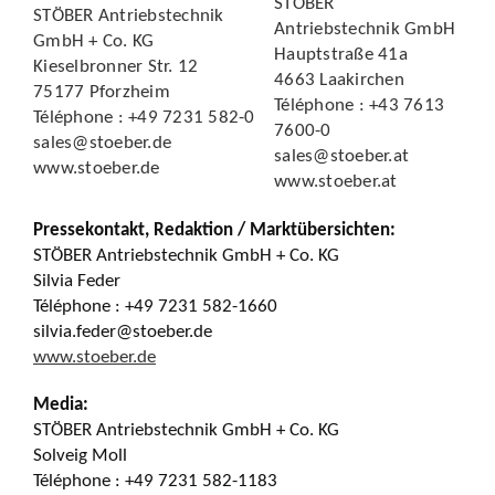
STÖBER
STÖBER Antriebstechnik
Antriebstechnik GmbH
GmbH + Co. KG
Hauptstraße 41a
Kieselbronner Str. 12
4663 Laakirchen
75177 Pforzheim
Téléphone : +43 7613
Téléphone : +49 7231 582-0
7600-0
sales@stoeber.de
sales@stoeber.at
www.stoeber.de
www.stoeber.at
Pressekontakt, Redaktion / Marktübersichten:
STÖBER Antriebstechnik GmbH + Co. KG
Silvia Feder
Téléphone : +49 7231 582-1660
silvia.feder@stoeber.de
www.stoeber.de
Media:
STÖBER Antriebstechnik GmbH + Co. KG
Solveig Moll
Téléphone : +49 7231 582-1183