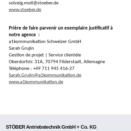
solveig.moll@stoeber.de
www.stoeber.de
Prière de faire parvenir un exemplaire justificatif à
notre agence
:
a1kommunikation Schweizer GmbH
Sarah Grujin
Gestion de projet | Service clientèle
Oberdorfstr. 31A, 70794 Filderstadt, Allemagne
Téléphone : +49 711 945 416-27
Sarah.Grujin@a1kommunikation.de
www.a1kommunikation.de
STÖBER Antriebstechnik GmbH + Co. KG