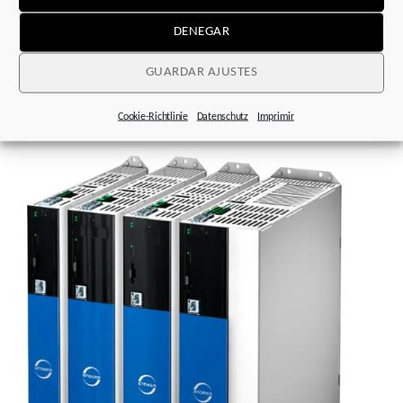
DENEGAR
GUARDAR AJUSTES
Pie de foto
:
Cookie-Richtlinie
Datenschutz
Imprimir