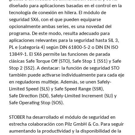
diseñado para aplicaciones basadas en el control en la
tecnología de conexión en hilera. El módulo de
seguridad SX6, con el que pueden equiparse
opcionalmente ambas series, es una novedad del
programa. De este modo, resulta adecuado para
aplicaciones relevantes para la seguridad hasta SIL 3,
PL e (categoría 4) según DIN 61800-5-2 o DIN EN ISO
13849-1. El SX6 permite las funciones de parada
clásicas Safe Torque Off (STO), Safe Stop 1 (SS1) y Safe
Stop 2 (SS2). A destacar: la función de seguridad STO
también puede activarse individualmente para cada eje
en reguladores multieje. Además, se unen Safely-
Limited Speed (SLS) y Safe Speed Range (SSR),
Safe Direction (SDI), Safely-Limited Increment (SLI) y
Safe Operating Stop (SOS).
STOBER ha desarrollado el módulo de seguridad en
estrecha colaboración con Pilz GmbH & Co. Para seguir
aumentando la productividad y la disponibilidad de la