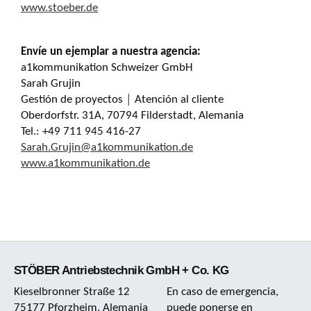
www.stoeber.de
Envíe un ejemplar a nuestra agencia
:
a1kommunikation Schweizer GmbH
Sarah Grujin
Gestión de proyectos │ Atención al cliente
Oberdorfstr. 31A, 70794 Filderstadt, Alemania
Tel.: +49 711 945 416-27
Sarah.Grujin@a1kommunikation.de
www.a1kommunikation.de
STÖBER Antriebstechnik GmbH + Co. KG
Kieselbronner Straße 12
En caso de emergencia,
75177 Pforzheim, Alemania
puede ponerse en