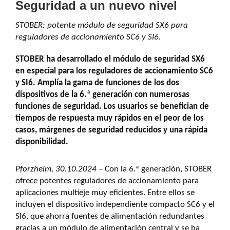
Seguridad a un nuevo nivel
STOBER: potente módulo de seguridad SX6 para
reguladores de accionamiento SC6 y SI6.
STOBER ha desarrollado el módulo de seguridad SX6
en especial para los reguladores de accionamiento SC6
y SI6. Amplía la gama de funciones de los dos
dispositivos de la 6.ª generación con numerosas
funciones de seguridad. Los usuarios se benefician de
tiempos de respuesta muy rápidos en el peor de los
casos, márgenes de seguridad reducidos y una rápida
disponibilidad.
Pforzheim, 30.10.2024 –
Con la 6.ª generación, STOBER
ofrece potentes reguladores de accionamiento para
aplicaciones multieje muy eficientes. Entre ellos se
incluyen el dispositivo independiente compacto SC6 y el
SI6, que ahorra fuentes de alimentación redundantes
gracias a un módulo de alimentación central y se ha