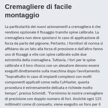
Cremagliere di facile
montaggio
La particolarità dei nuovi azionamenti a cremagliera è che
rendono opzionale il fissaggio tramite spine calibrate. La
cremagliera non deve spostarsi in caso di applicazione di
forza da parte del pignone. Pertanto, i fornitori di norma si
affidano da un lato alla forza di pressione e dall’altro fanno
uso di fissaggi a vite con spine calibrate sulle due
estremità della cremagliera. Tuttavia, i fori per le spine
calibrate e il loro ritocco con un alesatore devono essere
eseguiti direttamente sulla macchina dopo l’avvitamento.
“Soprattutto in caso di impianti complessi con molti
componenti applicati come nella CuMaster, questa
procedura è estremamente delicata e richiede molto
tempo”, precisa Schmidt. “Fornimmo le nostre cremagliere
di precisione con doppio numero di fori. Anziché ogni 125
millimetri come di consueto, viene eseguito un foro per il