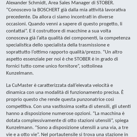
Alexander Schmidt, Area Sales Manager di STOBER.
“Conoscevo la BOSCHERT già dalla mia attività lavorativa
precedente. Da allora ci siamo incontrati in diverse
occasioni. Quando venni a sapere di questo progetto, li
contattai”. E il costruttore di macchine a sua volta
conosceva già l’alta qualità dei componenti, la competenza
specialistica dello specialista della trasmissione e
soprattutto l’ottimo rapporto qualità/prezzo. “Un altro
aspetto essenziale per noi è che STOBER è in grado di
fornici tutto come unico fornitore”, sottolinea
Kunzelmann.
La CuMaster è caratterizzata dall’elevata velocità e
dinamica con una modalità di funzionamento precisa. È
proprio questo che rende questa punzonatrice così
competitiva. Con una vastissima scelta di utensili, gli utenti
hanno a disposizione numerose opzioni. “La macchina è
dotata complessivamente di otto stazioni utensili”, spiega
Kunzelmann. “Sono a disposizione utensili a una via, a tre
vie e a otto vie”. Nel portautensile si trova una stazione in