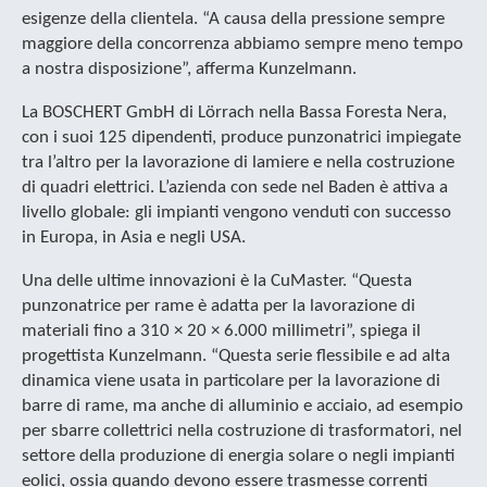
esigenze della clientela. “A causa della pressione sempre
maggiore della concorrenza abbiamo sempre meno tempo
a nostra disposizione”, afferma Kunzelmann.
La BOSCHERT GmbH di Lörrach nella Bassa Foresta Nera,
con i suoi 125 dipendenti, produce punzonatrici impiegate
tra l’altro per la lavorazione di lamiere e nella costruzione
di quadri elettrici. L’azienda con sede nel Baden è attiva a
livello globale: gli impianti vengono venduti con successo
in Europa, in Asia e negli USA.
Una delle ultime innovazioni è la CuMaster. “Questa
punzonatrice per rame è adatta per la lavorazione di
materiali fino a 310 × 20 × 6.000 millimetri”, spiega il
progettista Kunzelmann. “Questa serie flessibile e ad alta
dinamica viene usata in particolare per la lavorazione di
barre di rame, ma anche di alluminio e acciaio, ad esempio
per sbarre collettrici nella costruzione di trasformatori, nel
settore della produzione di energia solare o negli impianti
eolici, ossia quando devono essere trasmesse correnti