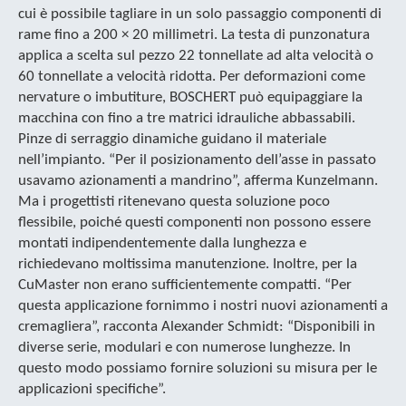
cui è possibile tagliare in un solo passaggio componenti di
rame fino a 200 × 20 millimetri. La testa di punzonatura
applica a scelta sul pezzo 22 tonnellate ad alta velocità o
60 tonnellate a velocità ridotta. Per deformazioni come
nervature o imbutiture, BOSCHERT può equipaggiare la
macchina con fino a tre matrici idrauliche abbassabili.
Pinze di serraggio dinamiche guidano il materiale
nell’impianto. “Per il posizionamento dell’asse in passato
usavamo azionamenti a mandrino”, afferma Kunzelmann.
Ma i progettisti ritenevano questa soluzione poco
flessibile, poiché questi componenti non possono essere
montati indipendentemente dalla lunghezza e
richiedevano moltissima manutenzione. Inoltre, per la
CuMaster non erano sufficientemente compatti. “Per
questa applicazione fornimmo i nostri nuovi azionamenti a
cremagliera”, racconta Alexander Schmidt: “Disponibili in
diverse serie, modulari e con numerose lunghezze. In
questo modo possiamo fornire soluzioni su misura per le
applicazioni specifiche”.