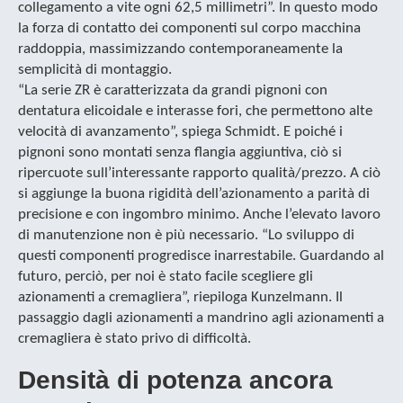
collegamento a vite ogni 62,5 millimetri”. In questo modo
la forza di contatto dei componenti sul corpo macchina
raddoppia, massimizzando contemporaneamente la
semplicità di montaggio.
“La serie ZR è caratterizzata da grandi pignoni con
dentatura elicoidale e interasse fori, che permettono alte
velocità di avanzamento”, spiega Schmidt. E poiché i
pignoni sono montati senza flangia aggiuntiva, ciò si
ripercuote sull’interessante rapporto qualità/prezzo. A ciò
si aggiunge la buona rigidità dell’azionamento a parità di
precisione e con ingombro minimo. Anche l’elevato lavoro
di manutenzione non è più necessario. “Lo sviluppo di
questi componenti progredisce inarrestabile. Guardando al
futuro, perciò, per noi è stato facile scegliere gli
azionamenti a cremagliera”, riepiloga Kunzelmann. Il
passaggio dagli azionamenti a mandrino agli azionamenti a
cremagliera è stato privo di difficoltà.
Densità di potenza ancora