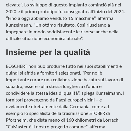
elevate”. Lo sviluppo di questo impianto cominciò già nel
2020 e il primo prototipo fu consegnato all’inizio del 2024.
“Fino a oggi abbiamo venduto 15 macchine”, afferma
Kunzelmann. “Un ottimo risultato. Così riusciamo a
impegnare in modo soddisfacente le risorse anche nella
difficile situazione economica attuale”.
Insieme per la qualità
BOSCHERT non può produrre tutto nei suoi stabilimenti e
quindi si affida a fornitori selezionati. “Per noi è
importante curare una collaborazione basata sul lavoro di
squadra, essere sulla stessa lunghezza d’onda e
condividere la stessa idea di qualità”, spiega Kunzelmann. I
fornitori provengono da Paesi europei vicini – e
ovviamente direttamente dalla Germania, come ad
esempio lo specialista della trasmissione STOBER di
Pforzheim, che dista meno di 160 chilometri da Lörrach.
“CuMaster è il nostro progetto comune”, afferma