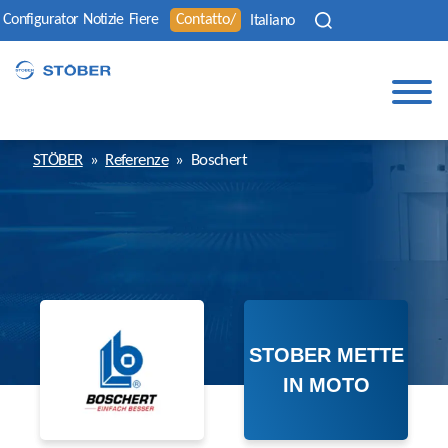
Configurator
Notizie
Fiere
Contatto/
Italiano
STÖBER
»
Referenze
»
Boschert
STOBER METTE
IN MOTO