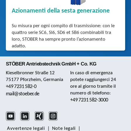
Azionamenti della sesta generazione
Su misura per ogni compito di trasmissione: con le
quattro serie SC6, SI6, SD6 et SB6 combinabili tra
loro, STOBER ha sempre pronto l’azionamento
adatto.
STÖBER Antriebstechnik GmbH + Co. KG
Kieselbronner Straße 12
In caso di emergenza
75177 Pforzheim, Germania
potete raggiungerci 24
+49 7231 582-0
ore al giorno tramite il
numero di telefono:
mail@stoeber.de
+49 7231 582-3000
Avvertenze legali
|
Note legali
|