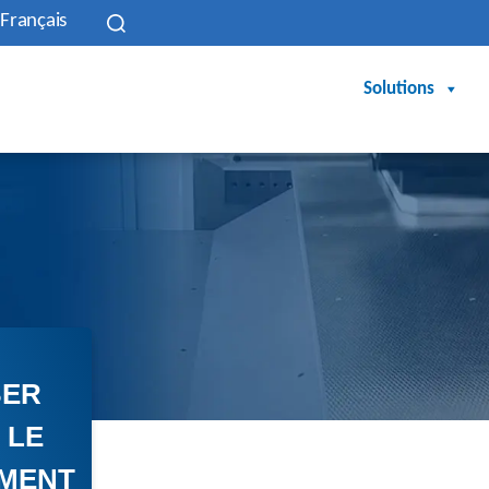
Français
Solutions
BER
 LE
MENT