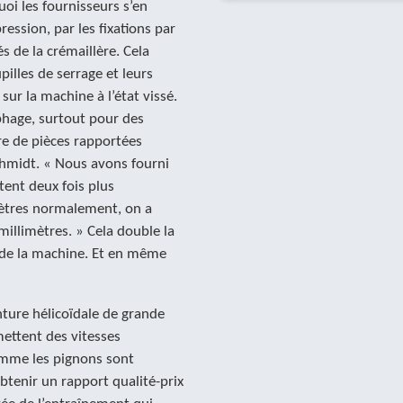
uoi les fournisseurs s’en
ession, par les fixations par
s de la crémaillère. Cela
pilles de serrage et leurs
sur la machine à l’état vissé.
phage, surtout pour des
e de pièces rapportées
chmidt. « Nous avons fourni
tent deux fois plus
imètres normalement, on a
millimètres. » Cela double la
 de la machine. Et en même
ture hélicoïdale de grande
mettent des vitesses
omme les pignons sont
tenir un rapport qualité-prix