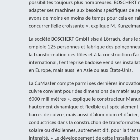
possibilités toujours plus nombreuses. BOSCHERT 
adapter ses machines aux besoins spécifiques de se
avons de moins en moins de temps pour cela en rai
concurrentielle croissante », explique M. Kunzelma
La société BOSCHERT GmbH sise à Lörrach, dans le s
emploie 125 personnes et fabrique des poinçonneus
la transformation des tôles et à la construction d’a
international, l’entreprise badoise vend ses install
en Europe, mais aussi en Asie ou aux États-Unis.
La CuMaster compte parmi ses dernières innovatio
cuivre convient pour des dimensions de matériau p
6000 millimètres », explique le constructeur Man
hautement dynamique et flexible est spécialement u
barres de cuivre, mais aussi d’aluminium et d’acier
conductrices dans la construction de transformateu
solaire ou d’éoliennes, autrement dit, pour la tran
intensité. » Le développement de cette installatio