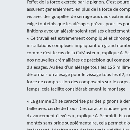
l’effet de la force exercée par le pignon. C’est pourq
assurent généralement, en plus de la force de compr
vis avec des goupilles de serrage aux deux extrémité
exige toutefois que les alésages prévus pour les gou
finitions avec un alésoir soient réalisés directement 
« Ce travail est extrêmement compliqué et chrono
installations complexes impliquant un grand nombr
comme c’est le cas de la CuMaster », explique A. S
nos nouvelles crémaillères de précision qui compor
d’alésages. Au lieu d’un alésage tous les 125 mill
désormais un alésage pour le vissage tous les 62,5 
force de compression des composants sur le corps
temps, cela facilite considérablement le montage.
« La gamme ZR se caractérise par des pignons à den
taille avec cercle de trous. Ces caractéristiques per
d’avancement élevées », explique A. Schmidt. Et c
montés sans bride supplémentaire, cela permet d’ob