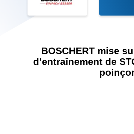
BOSCHERT mise sur
d’entraînement de S
poinço