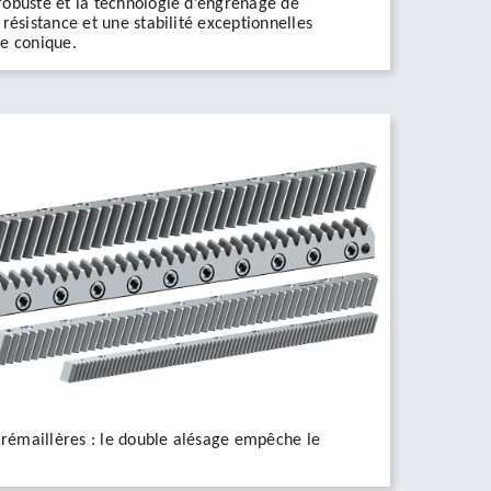
obuste et la technologie d’engrenage de
résistance et une stabilité exceptionnelles
e conique.
 crémaillères : le double alésage empêche le