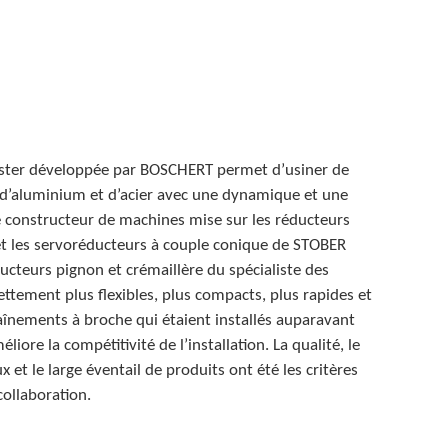
ster développée par BOSCHERT permet d’usiner de
, d’aluminium et d’acier avec une dynamique et une
le constructeur de machines mise sur les réducteurs
et les servoréducteurs à couple conique de STOBER
ucteurs pignon et crémaillère du spécialiste des
ttement plus flexibles, plus compacts, plus rapides et
înements à broche qui étaient installés auparavant
liore la compétitivité de l’installation. La qualité, le
 et le large éventail de produits ont été les critères
collaboration.