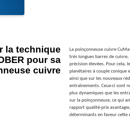
 la technique
La poinçonneuse cuivre CuMa
très longues barres de cuivre
TOBER pour sa
précision élevées. Pour cela, 
nneuse cuivre
planétaires à couple conique 
ainsi que sur les nouveaux réd
entraînements. Ceux-ci sont ne
plus dynamiques que les entra
sur la poinçonneuse, ce qui amé
rapport qualité-prix avantageux
déterminants en faveur cette 