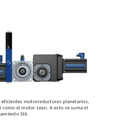
eficientes motorreductores planetarios,
así como el motor Lean. A esto se suma el
namiento SI6.