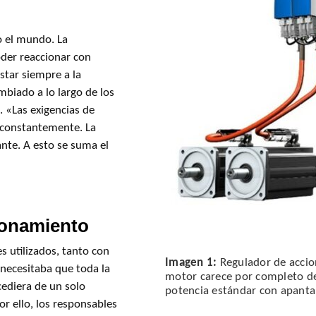
 el mundo. La
oder reaccionar con
estar siempre a la
mbiado a lo largo de los
. «Las exigencias de
n constantemente. La
nte. A esto se suma el
cionamiento
s utilizados, tanto con
Imagen 1:
Regulador de accio
 necesitaba que toda la
motor carece por completo de 
cediera de un solo
potencia estándar con apantal
r ello, los responsables