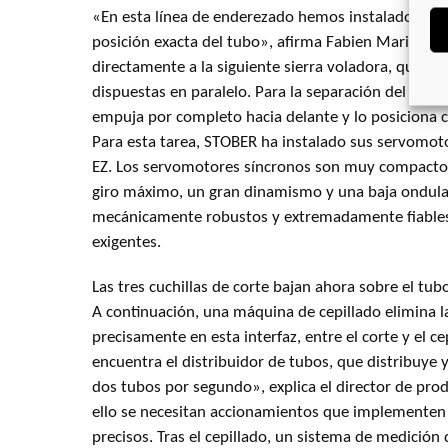
«En esta línea de enderezado hemos instalado un e
posición exacta del tubo», afirma Fabien Marinier. 
directamente a la siguiente sierra voladora, que con
dispuestas en paralelo. Para la separación del materi
empuja por completo hacia delante y lo posiciona c
Para esta tarea, STOBER ha instalado sus servomoto
EZ. Los servomotores síncronos son muy compactos
giro máximo, un gran dinamismo y una baja ondulac
mecánicamente robustos y extremadamente fiables
exigentes.
Las tres cuchillas de corte bajan ahora sobre el tubo
A continuación, una máquina de cepillado elimina l
precisamente en esta interfaz, entre el corte y el c
encuentra el distribuidor de tubos, que distribuye
dos tubos por segundo», explica el director de prod
ello se necesitan accionamientos que implementen
precisos. Tras el cepillado, un sistema de medición 