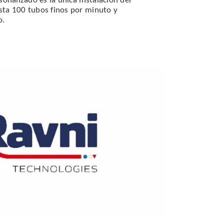
sonalizado es la única instalación del
ta 100 tubos finos por minuto y
o.