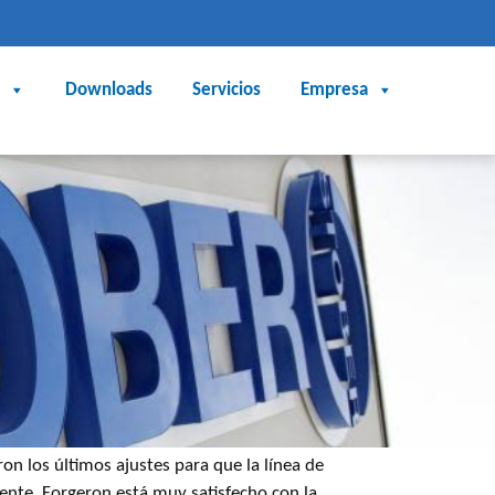
Downloads
Servicios
Empresa
on los últimos ajustes para que la línea de
ente. Forgeron está muy satisfecho con la