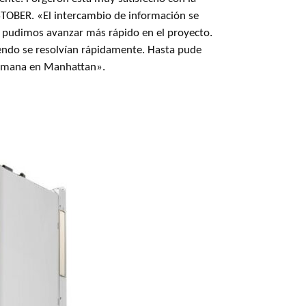
STOBER. «El intercambio de información se
í pudimos avanzar más rápido en el proyecto.
iendo se resolvían rápidamente. Hasta pude
semana en Manhattan».