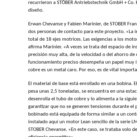
recurrieron a STÖBER Antriebstechnik GmbH + Co. K
diseño.
Erwan Chevanse y Fabien Marinier, de STOBER Franc
dos personas de contacto para este proyecto. «La i
total de 18 ejes motrices. Las exigencias a los mot
afirma Marinier. «A veces se trata del espacio de in
precisión muy alta, de la velocidad o del ahorro de 
funcionamiento preciso desempeña un papel muy i
cobre es un metal caro. Por eso, es de vital importa
El material de base está enrollado en una bobina. 
pesa unas 2,5 toneladas, se encuentra en una estac
desenrolla el tubo de cobre y lo alimenta a la sigui
garantizar que no se generen tensiones durante el p
bobinado está equipada de forma similar a un cont
instalado aquí un motor Lean sencillo de la serie LM
STOBER Chevanse. «En este caso, se trataba solo del