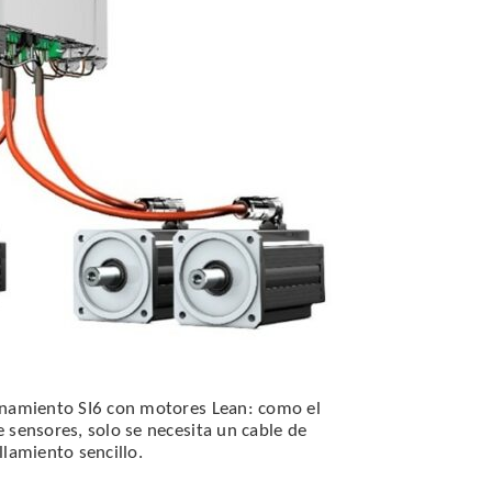
namiento SI6 con motores Lean: como el
sensores, solo se necesita un cable de
lamiento sencillo.