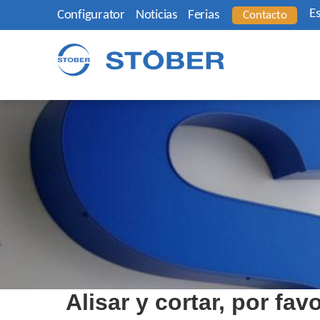
E
Configurator
Noticias
Ferias
Contacto
Alisar y cortar, por fav