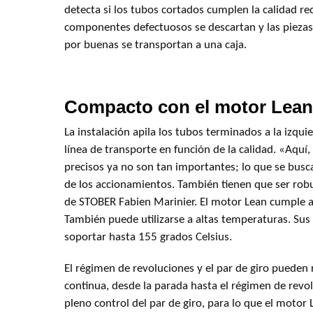
detecta si los tubos cortados cumplen la calidad re
componentes defectuosos se descartan y las pieza
por buenas se transportan a una caja.
Compacto con el motor Lean
La instalación apila los tubos terminados a la izquie
línea de transporte en función de la calidad. «Aquí
precisos ya no son tan importantes; lo que se bus
de los accionamientos. También tienen que ser rob
de STOBER Fabien Marinier. El motor Lean cumple 
También puede utilizarse a altas temperaturas. S
soportar hasta 155 grados Celsius.
El régimen de revoluciones y el par de giro pueden
continua, desde la parada hasta el régimen de rev
pleno control del par de giro, para lo que el motor