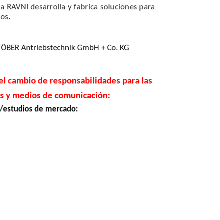
 RAVNI desarrolla y fabrica soluciones para
bos.
TÖBER Antriebstechnik GmbH + Co. KG
 el cambio de responsabilidades para las
as y medios de comunicación:
n/estudios de mercado: