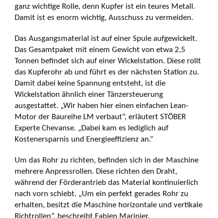
ganz wichtige Rolle, denn Kupfer ist ein teures Metall.
Damit ist es enorm wichtig, Ausschuss zu vermeiden.
Das Ausgangsmaterial ist auf einer Spule aufgewickelt.
Das Gesamtpaket mit einem Gewicht von etwa 2,5
Tonnen befindet sich auf einer Wickelstation. Diese rollt
das Kupferohr ab und führt es der nächsten Station zu.
Damit dabei keine Spannung entsteht, ist die
Wickelstation ähnlich einer Tänzer­steuerung
ausgestattet. „Wir haben hier einen einfachen Lean-
Motor der Baureihe LM verbaut“, erläutert STÖBER
Experte Chevanse. „Dabei kam es lediglich auf
Kostenersparnis und Energieeffizienz an.“
Um das Rohr zu richten, befinden sich in der Maschine
mehrere Anpressrollen. Diese richten den Draht,
während der Förderantrieb das Material kontinuierlich
nach vorn schiebt. „Um ein perfekt gerades Rohr zu
erhalten, besitzt die Maschine horizontale und vertikale
Richtrollen“, beschreibt Fabien Marinier.