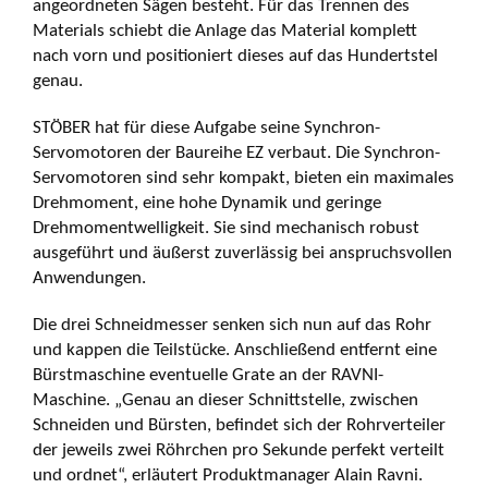
angeordneten Sägen besteht. Für das Trennen des
Materials schiebt die Anlage das Material komplett
nach vorn und positioniert dieses auf das Hundertstel
genau.
STÖBER hat für diese Aufgabe seine Synchron-
Servomotoren der Baureihe EZ verbaut. Die Synchron-
Servomotoren sind sehr kompakt, bieten ein maximales
Drehmoment, eine hohe Dynamik und geringe
Drehmoment­welligkeit. Sie sind mechanisch robust
ausgeführt und äußerst zuverlässig bei anspruchsvollen
Anwendungen.
Die drei Schneid­messer senken sich nun auf das Rohr
und kappen die Teilstücke. Anschließend entfernt eine
Bürst­maschine eventuelle Grate an der RAVNI-
Maschine. „Genau an dieser Schnittstelle, zwischen
Schneiden und Bürsten, befindet sich der Rohr­verteiler
der jeweils zwei Röhrchen pro Sekunde perfekt verteilt
und ordnet“, erläutert Produkt­manager Alain Ravni.