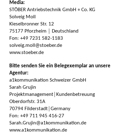
Media:
STÖBER Antriebstechnik GmbH + Co. KG
Solveig Moll
Kieselbronner Str. 12
75177 Pforzheim │ Deutschland
Fon: +49 7231 582-1183
solveig.moll@stoeber.de
www.stoeber.de
Bitte senden Sie ein Belegexemplar an unsere
Agentur:
a1kommunikation Schweizer GmbH
Sarah Grujin
Projektmanagement│Kundenbetreuung
Oberdorfstr. 31A
70794 Filderstadt│Germany
Fon: +49 711 945 416-27
Sarah.Grujin@a1kommunikation.de
www.a1kommunikation.de