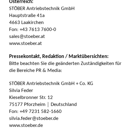
Österreich:
STÖBER Antriebstechnik GmbH
Hauptstraße 41a
4663 Laakirchen
Fon: +43 7613 7600-0
sales@stoeber.at
www.stoeber.at
Pressekontakt, Redaktion / Marktübersichten:
Bitte beachten Sie die geänderten Zuständigkeiten für
die Bereiche PR & Media:
STÖBER Antriebstechnik GmbH + Co. KG
Silvia Feder
Kieselbronner Str. 12
75177 Pforzheim │ Deutschland
Fon: +49 7231 582-1660
silvia.feder@stoeber.de
www.stoeber.de