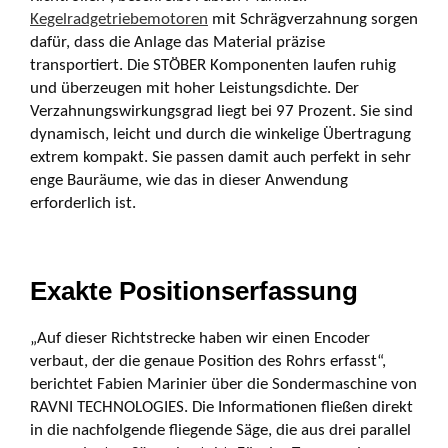
Kegelradgetriebemotoren
mit Schrägverzahnung sorgen
dafür, dass die Anlage das Material präzise
transportiert. Die STÖBER Komponenten laufen ruhig
und überzeugen mit hoher Leistungsdichte. Der
Verzahnungs­wirkungs­grad liegt bei 97 Prozent. Sie sind
dynamisch, leicht und durch die winkelige Über­tragung
extrem kompakt. Sie passen damit auch perfekt in sehr
enge Bauräume, wie das in dieser Anwendung
erforderlich ist.
Exakte Positionserfassung
„Auf dieser Richtstrecke haben wir einen Encoder
verbaut, der die genaue Position des Rohrs erfasst“,
berichtet Fabien Marinier über die Sondermaschine von
RAVNI TECHNOLOGIES. Die Informationen fließen direkt
in die nachfolgende fliegende Säge, die aus drei parallel