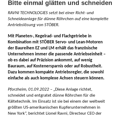
Bitte einmal glätten und schneiden
RAVNI TECHNOLOGIES setzt bei einer Richt- und
Schneideanlage für dünne Röhrchen auf eine komplette
Antriebslösung von STÖBER.
Mit Planeten-, Kegelrad- und Flachgetriebe in
Kombination mit STÖBER Servo- und Lean-Motoren
der Baureihen EZ und LM erhält das französische
Unternehmen immer die passende Antriebseinheit –
ob es dabei auf Präzision ankommt, auf wenig
Bauraum, auf Kostenersparnis oder auf Robustheit.
Dazu kommen kompakte Antriebsregler, die sowohl
einfache als auch komplexe Achsen steuern können.
Pforzheim, 01.09.2022 –
„Diese Anlage richtet,
schneidet und entgratet dünne Röhrchen für die
Kältetechnik. Im Einsatz ist sie bei einem der weltweit
größten US-amerikanischen Kupferunternehmen in
New York“, berichtet Lionel Ravni, Directeur CEO der