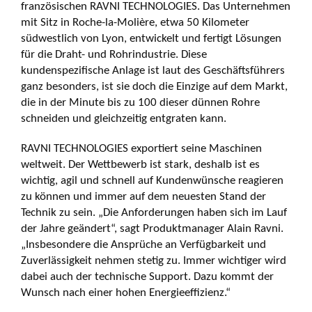
französischen RAVNI TECHNOLOGIES. Das Unternehmen
mit Sitz in Roche-la-Molière, etwa 50 Kilometer
südwestlich von Lyon, entwickelt und fertigt Lösungen
für die Draht- und Rohrindustrie. Diese
kundenspezifische Anlage ist laut des Geschäftsführers
ganz besonders, ist sie doch die Einzige auf dem Markt,
die in der Minute bis zu 100 dieser dünnen Rohre
schneiden und gleichzeitig entgraten kann.
RAVNI TECHNOLOGIES exportiert seine Maschinen
weltweit. Der Wettbewerb ist stark, deshalb ist es
wichtig, agil und schnell auf Kundenwünsche reagieren
zu können und immer auf dem neuesten Stand der
Technik zu sein. „Die Anforderungen haben sich im Lauf
der Jahre geändert“, sagt Produktmanager Alain Ravni.
„Insbesondere die Ansprüche an Verfügbarkeit und
Zuverlässigkeit nehmen stetig zu. Immer wichtiger wird
dabei auch der technische Support. Dazu kommt der
Wunsch nach einer hohen Energieeffizienz.“