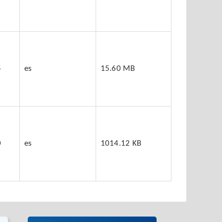
5
es
15.60 MB
0
es
1014.12 KB