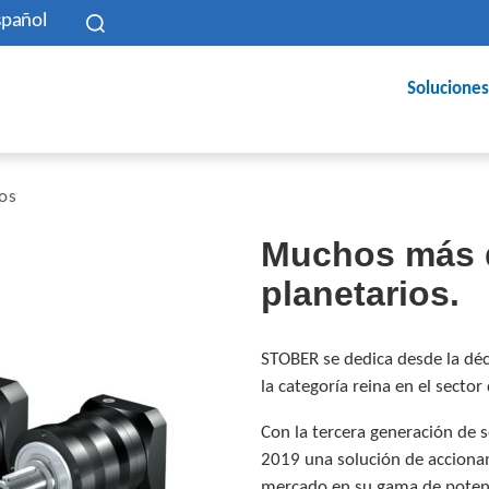
spañol
Soluciones
os
Muchos más q
planetarios.
STOBER se dedica desde la déc
la categoría reina en el sector
Con la tercera generación de 
2019 una solución de accionam
mercado en su gama de potenc