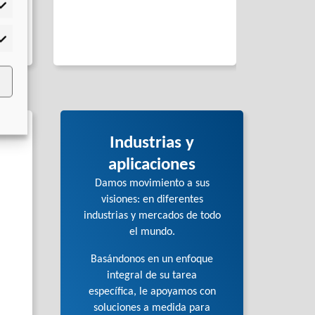
adísticas
tes
rketing
Industrias y
aplicaciones
Damos movimiento a sus
visiones: en diferentes
industrias y mercados de todo
el mundo.
Basándonos en un enfoque
integral de su tarea
específica, le apoyamos con
soluciones a medida para