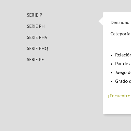
SERIE P
Densidad 
SERIE PH
Categoría
SERIE PHV
SERIE PHQ
Relació
SERIE PE
Par de 
Juego d
Grado d
¡Encuentre