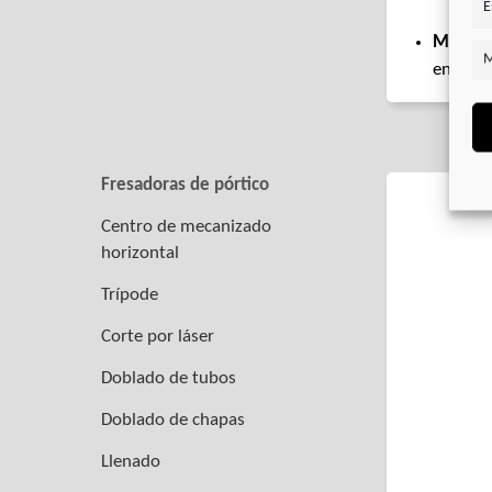
fren
E
Motores
M
en comb
Fresadoras de pórtico
Centro de mecanizado
horizontal
Trípode
Corte por láser
Doblado de tubos
Doblado de chapas
Llenado