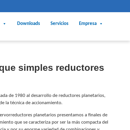
Downloads
Servicios
Empresa
ue simples reductores
ada de 1980 al desarrollo de reductores planetarios,
 de la técnica de accionamiento.
servorreductores planetarios presentamos a finales de
iento que se caracteriza por ser la más compacta del
ia y por su enorme variedad de combinaciones y