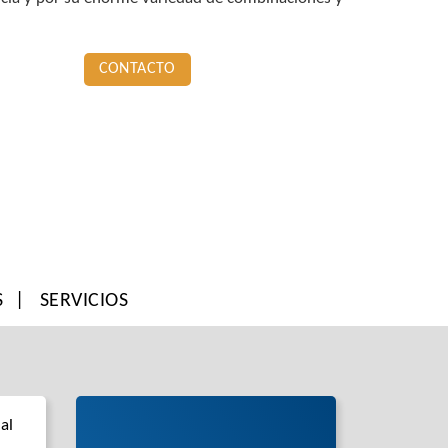
CONTACTO
S
SERVICIOS
al