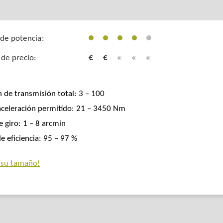
de potencia:
 de precio:
€
€
€
€
€
n de transmisión total: 3 – 100
aceleración permitido: 21 – 3450 Nm
e giro: 1 – 8 arcmin
e eficiencia: 95 – 97 %
 su tamaño!