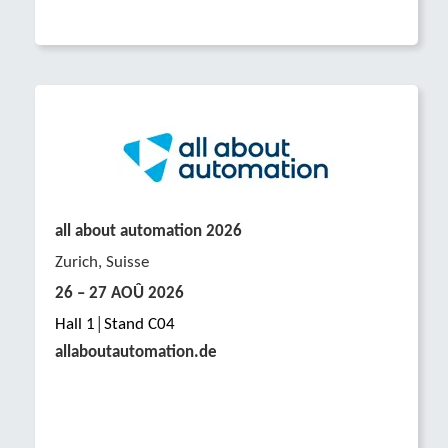
all about automation 2026
Zurich, Suisse
26 – 27 AOÛ
2026
Hall 1│Stand C04
allaboutautomation.de