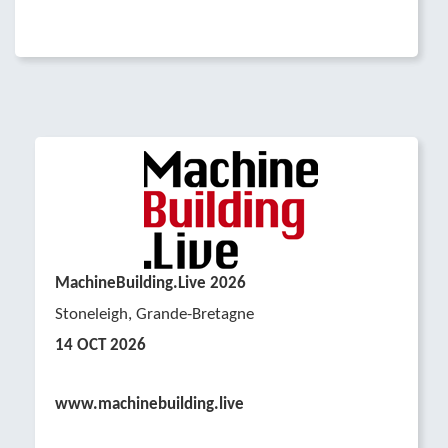
MachineBuilding.Live 2026
Stoneleigh, Grande-Bretagne
14 OCT
2026
Platzhalter
www.machinebuilding.live