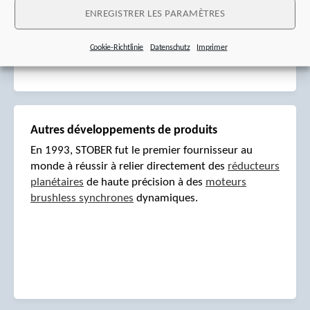
entreprise active au niveau mondial.
ENREGISTRER LES PARAMÈTRES
Cookie-Richtlinie
Datenschutz
Imprimer
Autres développements de produits
En 1993, STOBER fut le premier fournisseur au
monde à réussir à relier directement des
réducteurs
planétaires
de haute précision à des
moteurs
brushless synchrones
dynamiques.