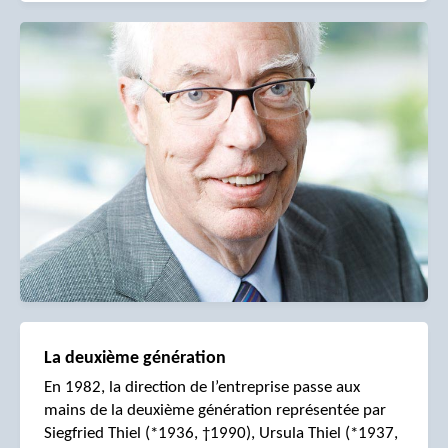
La deuxième génération
En 1982, la direction de l’entreprise passe aux
mains de la deuxième génération représentée par
Siegfried Thiel (*1936, †1990), Ursula Thiel (*1937,