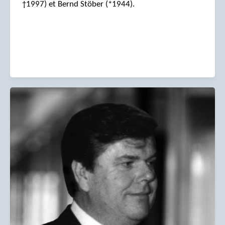
†1997) et Bernd Stöber (*1944).