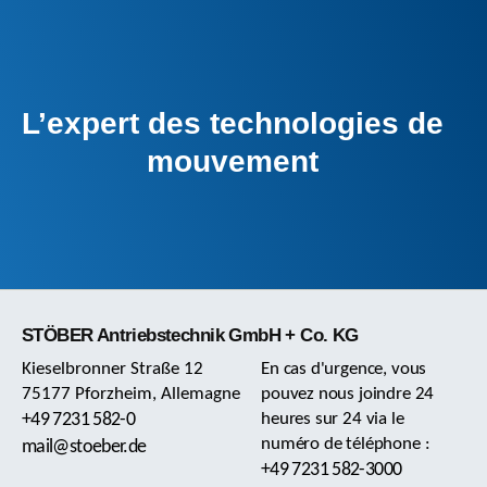
L’expert des technologies de
mouvement
STÖBER Antriebstechnik GmbH + Co. KG
Kieselbronner Straße 12
En cas d'urgence, vous
75177 Pforzheim, Allemagne
pouvez nous joindre 24
+49 7231 582-0
heures sur 24 via le
numéro de téléphone :
mail@stoeber.de
+49 7231 582-3000