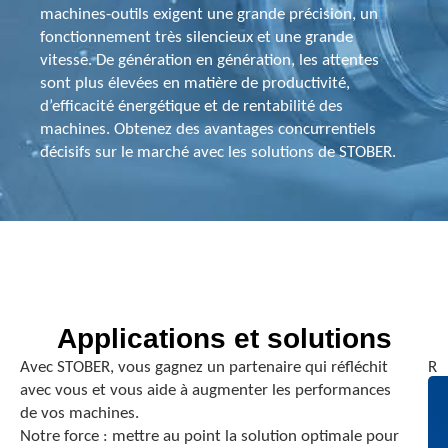
machines-outils exigent une grande précision, un
fonctionnement très silencieux et une grande
vitesse. De génération en génération, les attentes
sont plus élevées en matière de productivité,
d’efficacité énergétique et de rentabilité des
machines. Obtenez des avantages concurrentiels
décisifs sur le marché avec les solutions de STOBER.
Applications et solutions
Avec STOBER, vous gagnez un partenaire qui réfléchit
R
avec vous et vous aide à augmenter les performances
é
de vos machines.
d
Notre force : mettre au point la solution optimale pour
u