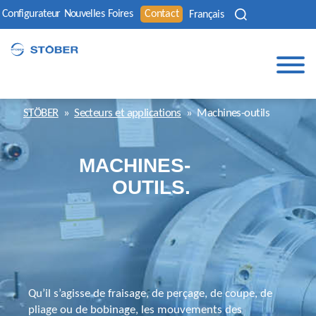
Configurateur
Nouvelles
Foires
Contact
Français
STÖBER
»
Secteurs et applications
»
Machines-outils
MACHINES-
OUTILS.
Qu’il s’agisse de fraisage, de perçage, de coupe, de
pliage ou de bobinage, les mouvements des