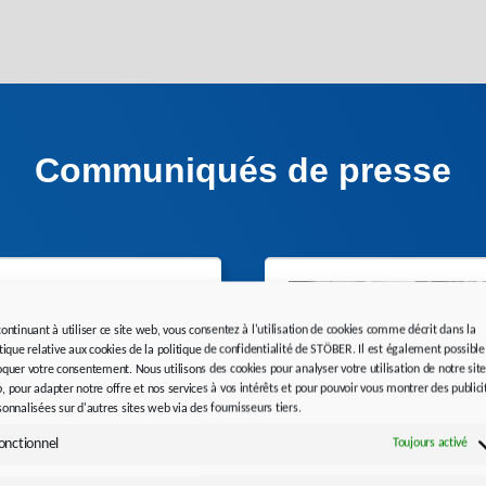
Communiqués de presse
continuant à utiliser ce site web, vous consentez à l'utilisation de cookies comme décrit dans la
itique relative aux cookies de la politique de confidentialité de STÖBER. Il est également possible
oquer votre consentement. Nous utilisons des cookies pour analyser votre utilisation de notre sit
, pour adapter notre offre et nos services à vos intérêts et pour pouvoir vous montrer des publici
sonnalisées sur d'autres sites web via des fournisseurs tiers.
onctionnel
Toujours activé
e accrue pour les
Technique d’entraîneme