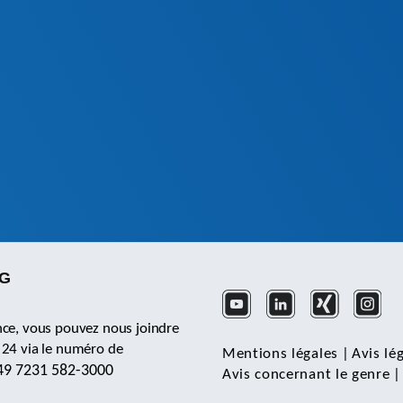
KG
nce, vous pouvez nous joindre
 24 via le numéro de
Mentions légales
|
Avis lé
49 7231 582-3000
Avis concernant le genre