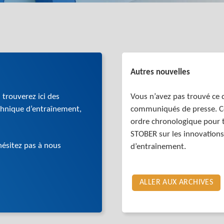
Autres nouvelles
 trouverez ici des
Vous n’avez pas trouvé ce 
echnique d’entraînement,
communiqués de presse. Co
ordre chronologique pour 
STOBER sur les innovations
’hésitez pas à nous
d’entraînement.
ALLER AUX ARCHIVES