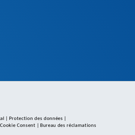
gal
|
Protection des données
|
|
Cookie Consent
|
Bureau des réclamations