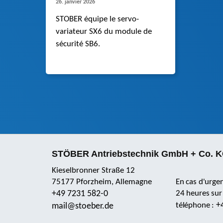
26. janvier 2026
STOBER équipe le servo-
variateur SX6 du module de
sécurité SB6.
STÖBER Antriebstechnik GmbH + Co. 
Kieselbronner Straße 12
75177 Pforzheim, Allemagne
En cas d'urge
+49 7231 582-0
24 heures sur
+
téléphone :
mail@stoeber.de