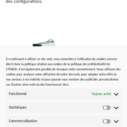
des configurations.
En continuant à utiliser ce site web, vous consentez à l'utilisation de cookies comme
décrit dans la politique relative aux cookies de la politique de confidentialité de
STÖBER. Il est également possible de révoquer votre consentement. Nous utilisons des
cookies pour analyser votre utilisation de notre site web, pour adapter notre offre et
nos services à vos intérêts et pour pouvoir vous montrer des publicités personnalisées
sur d'autres sites web via des fournisseurs tiers.
Fonctionnel
Toujours activé
Statistiques
Statistiq
Commercialisation
Commerci