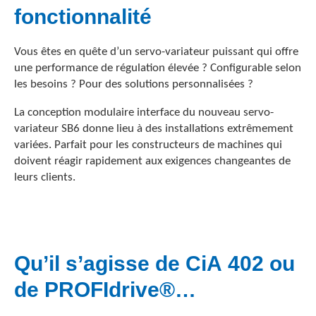
fonctionnalité
Vous êtes en quête d’un servo-variateur puissant qui offre
une performance de régulation élevée ? Configurable selon
les besoins ? Pour des solutions personnalisées ?
La conception modulaire interface du nouveau servo-
variateur SB6 donne lieu à des installations extrêmement
variées. Parfait pour les constructeurs de machines qui
doivent réagir rapidement aux exigences changeantes de
leurs clients.
Qu’il s’agisse de CiA 402 ou
de PROFIdrive®…