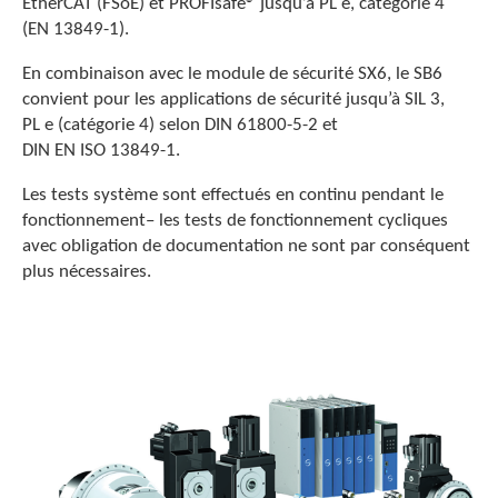
EtherCAT (FSoE) et PROFIsafe® jusqu’à PL e, catégorie 4
(EN 13849-1).
En combinaison avec le module de sécurité SX6, le SB6
convient pour les applications de sécurité jusqu’à SIL 3,
PL e (catégorie 4) selon DIN 61800-5-2 et
DIN EN ISO 13849-1.
Les tests système sont effectués en continu pendant le
fonctionnement– les tests de fonctionnement cycliques
avec obligation de documentation ne sont par conséquent
plus nécessaires.