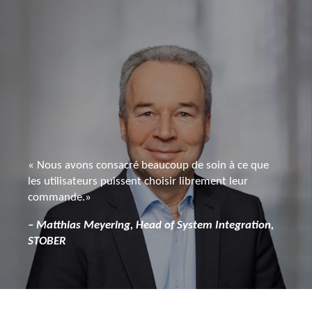
« Nous avons consacré beaucoup de soin à ce que
les utilisateurs puissent choisir librement leur
commande.»
– Matthias Meyering, Head of System Integration,
STOBER