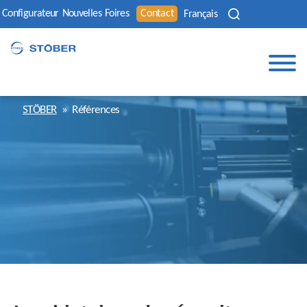
Configurateur
Nouvelles
Foires
Contact
Français
STÖBER
»
Références