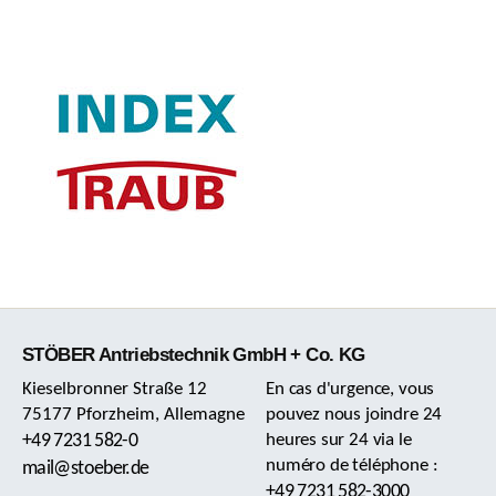
STÖBER Antriebstechnik GmbH + Co. KG
Kieselbronner Straße 12
En cas d'urgence, vous
75177 Pforzheim, Allemagne
pouvez nous joindre 24
+49 7231 582-0
heures sur 24 via le
numéro de téléphone :
mail@stoeber.de
+49 7231 582-3000