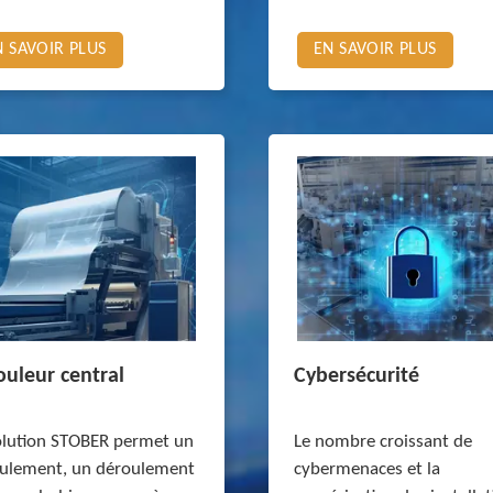
N SAVOIR PLUS
EN SAVOIR PLUS
ouleur central
Cybersécurité
olution STOBER permet un
Le nombre croissant de
ulement, un déroulement
cybermenaces et la