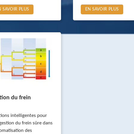
N SAVOIR PLUS
EN SAVOIR PLUS
tion du frein
tions intelligentes pour
gestion du frein sûre dans
tomatisation des