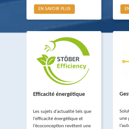
EN SAVOIR PLUS
E
Ges
Efficacité énergétique
Solu
Les sujets d’actualité tels que
une 
l’efficacité énergétique et
l’au
l’écoconception revêtent une