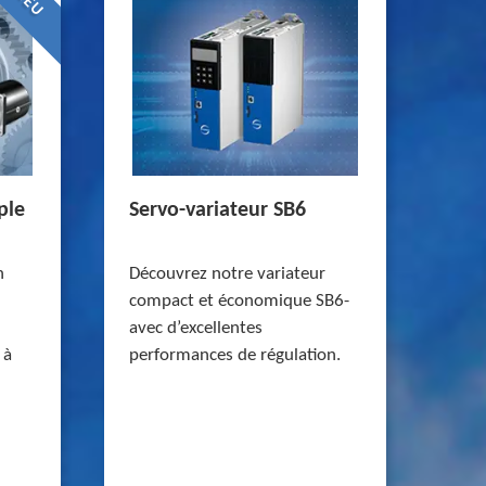
NEU
ple
Servo-variateur SB6
n
Découvrez notre variateur
compact et économique SB6-
avec d’excellentes
 à
performances de régulation.