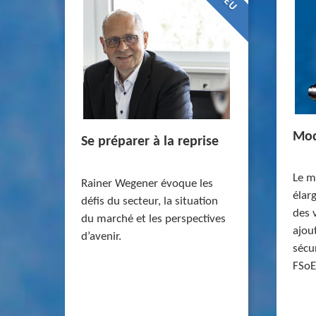
NEU
Mod
Se préparer à la reprise
Le m
Rainer Wegener évoque les
élar
défis du secteur, la situation
des 
du marché et les perspectives
ajou
d’avenir.
sécu
FSoE