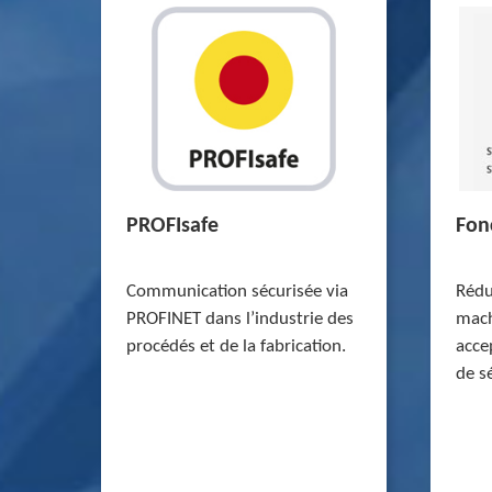
PROFIsafe
Fon
Communication sécurisée via
Rédu
PROFINET dans l’industrie des
mach
procédés et de la fabrication.
acce
de s