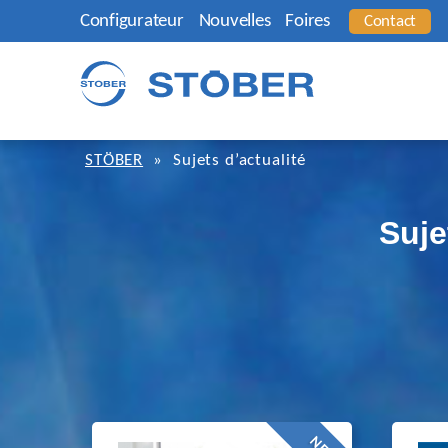
Configurateur
Nouvelles
Foires
Contact
STÖBER
»
Sujets d’actualité
Suje