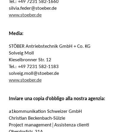
Tel.: +49 7231 582-1660
silvia.feder@stoeber.de
www.stoeber.de
Media:
STÖBER Antriebstechnik GmbH + Co. KG
Solveig Moll
Kieselbronner Str. 12
Tel.: +49 7231 582-1183
solveig.moll@stoeber.de
www.stoeber.de
Inviare una copia d’obbligo alla nostra agenzia:
a1kommunikation Schweizer GmbH
Christian Beckenbach-Sülzle
Project management│Assistenza clienti
Oberdorfstr. 31A