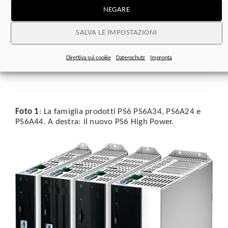
NEGARE
SALVA LE IMPOSTAZIONI
Direttiva sui cookie
Datenschutz
Impronta
Foto 1
: La famiglia prodotti PS6 PS6A34, PS6A24 e
PS6A44. A destra: il nuovo PS6 High Power.