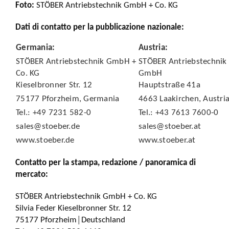
Foto:
STÖBER Antriebstechnik GmbH + Co. KG
Dati di contatto per la pubblicazione nazionale:
Germania:
Austria:
STÖBER Antriebstechnik GmbH +
STÖBER Antriebstechnik
Co. KG
GmbH
Kieselbronner Str. 12
Hauptstraße 41a
75177 Pforzheim, Germania
4663 Laakirchen, Austri
Tel.: +49 7231 582-0
Tel.: +43 7613 7600-0
sales@stoeber.de
sales@stoeber.at
www.stoeber.de
www.stoeber.at
Contatto per la stampa, redazione / panoramica di
mercato:
STÖBER Antriebstechnik GmbH + Co. KG
Silvia Feder Kieselbronner Str. 12
75177 Pforzheim│Deutschland