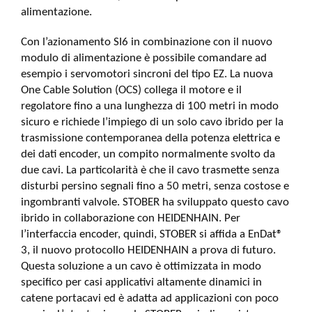
alimentazione.
Con l’azionamento SI6 in combinazione con il nuovo
modulo di alimentazione è possibile comandare ad
esempio i servomotori sincroni del tipo EZ. La nuova
One Cable Solution (OCS) collega il motore e il
regolatore fino a una lunghezza di 100 metri in modo
sicuro e richiede l’impiego di un solo cavo ibrido per la
trasmissione contemporanea della potenza elettrica e
dei dati encoder, un compito normalmente svolto da
due cavi. La particolarità è che il cavo trasmette senza
disturbi persino segnali fino a 50 metri, senza costose e
ingombranti valvole. STOBER ha sviluppato questo cavo
ibrido in collaborazione con HEIDENHAIN. Per
l’interfaccia encoder, quindi, STOBER si affida a EnDat®
3, il nuovo protocollo HEIDENHAIN a prova di futuro.
Questa soluzione a un cavo è ottimizzata in modo
specifico per casi applicativi altamente dinamici in
catene portacavi ed è adatta ad applicazioni con poco