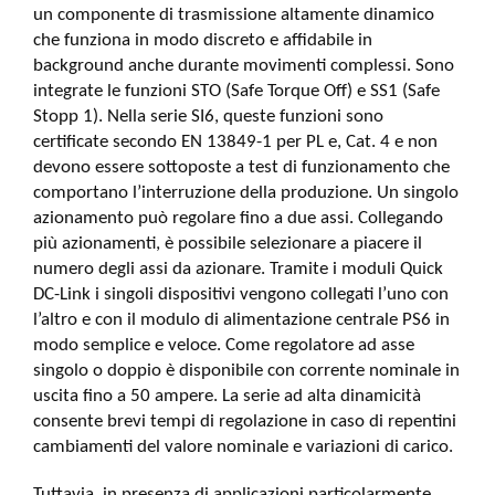
un componente di trasmissione altamente dinamico
che funziona in modo discreto e affidabile in
background anche durante movimenti complessi. Sono
integrate le funzioni STO (Safe Torque Off) e SS1 (Safe
Stopp 1). Nella serie SI6, queste funzioni sono
certificate secondo EN 13849-1 per PL e, Cat. 4 e non
devono essere sottoposte a test di funzionamento che
comportano l’interruzione della produzione. Un singolo
azionamento può regolare fino a due assi. Collegando
più azionamenti, è possibile selezionare a piacere il
numero degli assi da azionare. Tramite i moduli Quick
DC-Link i singoli dispositivi vengono collegati l’uno con
l’altro e con il modulo di alimentazione centrale PS6 in
modo semplice e veloce. Come regolatore ad asse
singolo o doppio è disponibile con corrente nominale in
uscita fino a 50 ampere. La serie ad alta dinamicità
consente brevi tempi di regolazione in caso di repentini
cambiamenti del valore nominale e variazioni di carico.
Tuttavia, in presenza di applicazioni particolarmente