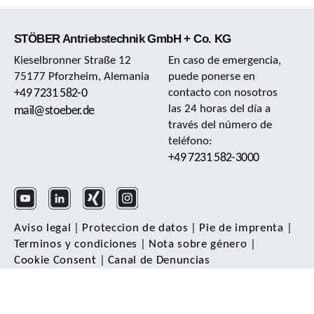
STÖBER Antriebstechnik GmbH + Co. KG
Kieselbronner Straße 12
En caso de emergencia,
75177 Pforzheim, Alemania
puede ponerse en
+49 7231 582-0
contacto con nosotros
las 24 horas del día a
mail@stoeber.de
través del número de
teléfono:
+49 7231 582-3000
Aviso legal
|
Proteccion de datos
|
Pie de imprenta
|
Terminos y condiciones
|
Nota sobre género
|
Cookie Consent
|
Canal de Denuncias