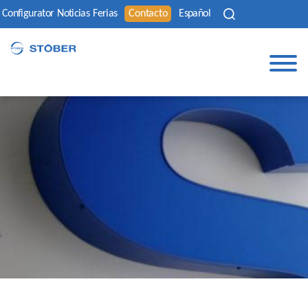
Configurator
Noticias
Ferias
Contacto
Español