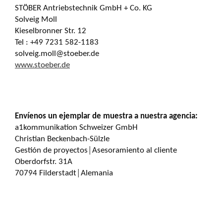
STÖBER Antriebstechnik GmbH + Co. KG
Solveig Moll
Kieselbronner Str. 12
Tel : +49 7231 582-1183
solveig.moll@stoeber.de
www.stoeber.de
Envíenos un ejemplar de muestra a nuestra agencia:
a1kommunikation Schweizer GmbH
Christian Beckenbach-Sülzle
Gestión de proyectos│Asesoramiento al cliente
Oberdorfstr. 31A
70794 Filderstadt│Alemania