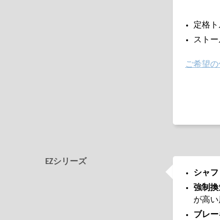
定格トル
ストール
ご希望の
EZシリーズ
シャフ
強制換
が高い
ブレー