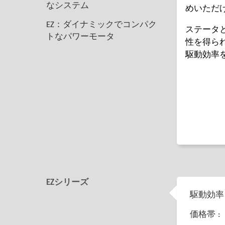
なシステム
めいただ
EZ：ダイナミックでコンパク
ステータ
トなパワーモータ
性を得ら
駆動効率
EZシリーズ
駆動効率 
価格帯 :