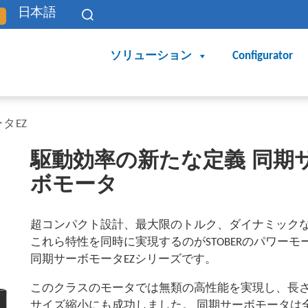
日本語
ソリューション
Configurator
タEZ
駆動効率の新たな定義 同期
ボモータ
超コンパクト設計、最大限のトルク、ダイナミック
これら特性を同時に実現するのがSTOBERのパワーモ
同期サーボモータEZシリーズです。
このクラスのモータでは無類の高性能を実現し、長
サイズ縮小にも成功しました。 同期サーボモータは