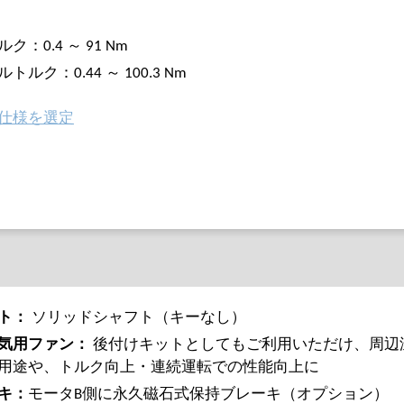
ク：0.4 ～ 91 Nm
トルク：0.44 ～ 100.3 Nm
仕様を選定
ト：
ソリッドシャフト（キーなし）
気用ファン：
後付けキットとしてもご利用いただけ、周辺
用途や、トルク向上・連続運転での性能向上に
キ：
モータB側に永久磁石式保持ブレーキ（オプション）