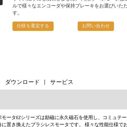
ルで様々なエンコーダや保持ブレーキをお選びいた
す。
仕様を選定する
お問い合わせ
ダウンロード
サービス
ボモータEZシリーズは励磁に永久磁石を使用し、コミュテー
路に置き換えたブラシレスモータです。 様々な性能仕様で