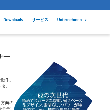
Downloads
サービス
Unternehmen
サー
な動作。
ータ、
さ方向の
全モデ