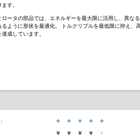
けます。
とロータの部品では、エネルギーを最大限に活用し、異なる
れるように形状を最適化。 トルクリプルを最低限に抑え、
を達成しています。
:
￥
￥
￥
￥
￥