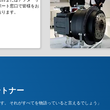
窓口またはアフターサ
ポート窓口で皆様をお
おります。
ートナー
いです。 それがすべてを物語っていると言えるでしょう」