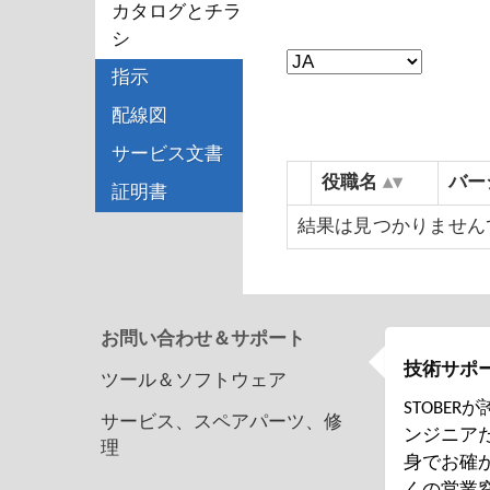
カタログとチラ
シ
指示
配線図
サービス文書
役職名
バー
証明書
結果は見つかりません
お問い合わせ＆サポート
技術サポ
ツール＆ソフトウェア
STOBE
サービス、スペアパーツ、修
ンジニア
理
身でお確