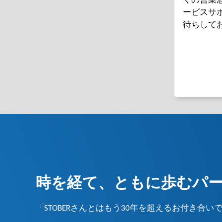
くの営業
ービスサ
待ちして
時を経て、ともに歩むパ
「STOBERさんとはもう30年を超えるお付き合