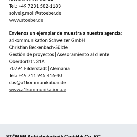
Tel.: +49 7231 582-1183
solveig.moll@stoeber.de
www.stoeber.de
Envíenos un ejemplar de muestra a nuestra agencia:
a1kommunikation Schweizer GmbH
Christian Beckenbach-Sülzle
Gestión de proyectos│Asesoramiento al cliente
Oberdorfstr. 31A
70794 Filderstadt│Alemania
Tel.: +49 711 945 416-40
cbs@a1kommunikation.de
www.a1kommunikation.de
STÖBER Antriebstechnik GmbH + Co. KG