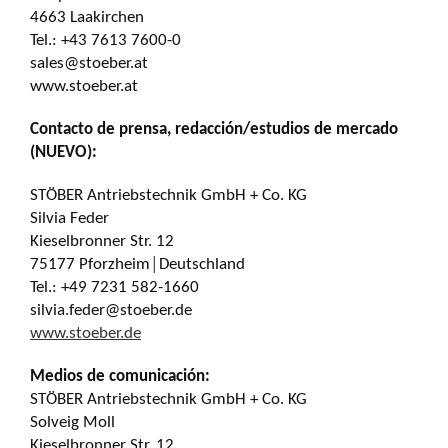
4663 Laakirchen
Tel.: +43 7613 7600-0
sales@stoeber.at
www.stoeber.at
Contacto de prensa, redacción/estudios de mercado
(NUEVO):
STÖBER Antriebstechnik GmbH + Co. KG
Silvia Feder
Kieselbronner Str. 12
75177 Pforzheim│Deutschland
Tel.: +49 7231 582-1660
silvia.feder@stoeber.de
www.stoeber.de
Medios de comunicación:
STÖBER Antriebstechnik GmbH + Co. KG
Solveig Moll
Kieselbronner Str. 12