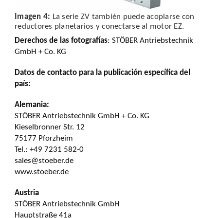
Imagen 4:
La serie ZV también puede acoplarse con
reductores planetarios y conectarse al motor EZ.
Derechos de las fotografías
: STÖBER Antriebstechnik
GmbH + Co. KG
Datos de contacto para la publicación específica del
país:
Alemania:
STÖBER Antriebstechnik GmbH + Co. KG
Kieselbronner Str. 12
75177 Pforzheim
Tel.: +49 7231 582-0
sales@stoeber.de
www.stoeber.de
Austria
STÖBER Antriebstechnik GmbH
Hauptstraße 41a