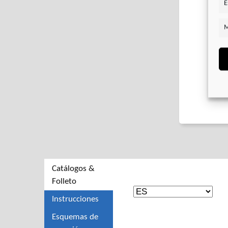
E
M
Catálogos &
Folleto
Instrucciones
Esquemas de