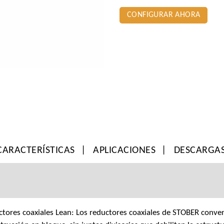
CONFIGURAR AHORA
CARACTERÍSTICAS
APLICACIONES
DESCARGA
tores coaxiales Lean: Los reductores coaxiales de STOBER conve