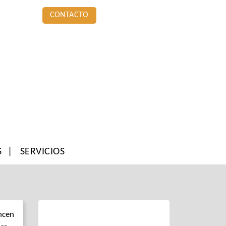
CONTACTO
S
SERVICIOS
ncen