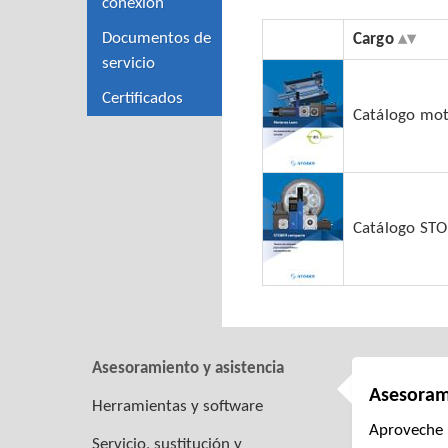
conexión
Documentos de
Cargo
servicio
Certificados
Catálogo mo
Catálogo ST
Asesoramiento y asistencia
Asesoram
Herramientas y software
Aproveche l
Servicio, sustitución y