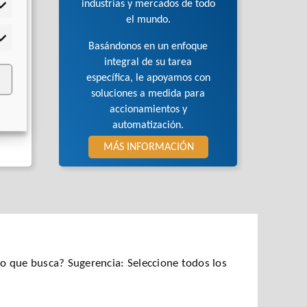
industrias y mercados de todo
adísticas
el mundo.
rketing
Basándonos en un enfoque
integral de su tarea
específica, le apoyamos con
soluciones a medida para
accionamientos y
automatización.
MÁS INFORMACIÓN
 que busca? Sugerencia: Seleccione todos los