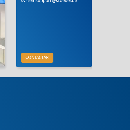
systemsupport@stoeber.de
CONTACTAR