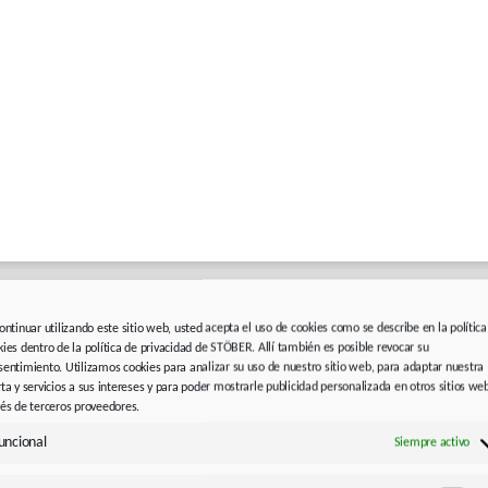
continuar utilizando este sitio web, usted acepta el uso de cookies como se describe en la política
kies dentro de la política de privacidad de STÖBER. Allí también es posible revocar su
sentimiento. Utilizamos cookies para analizar su uso de nuestro sitio web, para adaptar nuestra
rta y servicios a sus intereses y para poder mostrarle publicidad personalizada en otros sitios we
vés de terceros proveedores.
uncional
Siempre activo