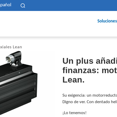
spañol
Soluciones
xiales Lean
Un plus añadi
finanzas: mo
Lean.
Su exigencia: un motorreducto
Digno de ver. Con dentado helic
¡Lo tenemos!