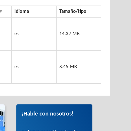
Idioma
Tamaño/tipo
4
es
14.37 MB
6
es
8.45 MB
¡Hable con nosotros!