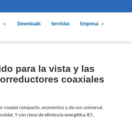
Downloads
Servicios
Empresa
do para la vista y las
torreductores coaxiales
r coaxial compacto, económico y de uso universal.
oidal. Y con clase de eficiencia energética IE5.