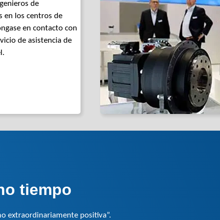
genieros de
s en los centros de
óngase en contacto con
vicio de asistencia de
l.
ho tiempo
o extraordinariamente positiva”.