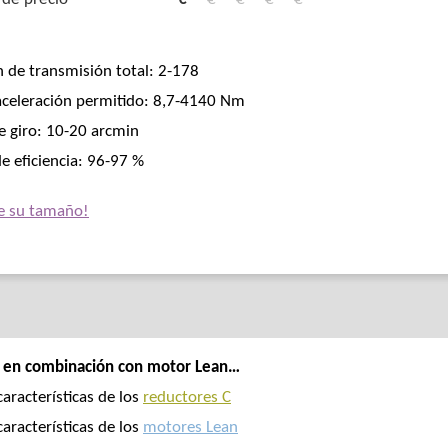
n de transmisión total: 2-178
aceleración permitido: 8,7-4140 Nm
e giro: 10-20 arcmin
e eficiencia: 96-97 %
e su tamaño!
 en combinación con motor Lean…
características de los
reductores C
características de los
motores Lean