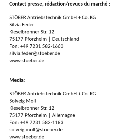
Contact presse, rédaction/revues du marché :
STÖBER Antriebstechnik GmbH + Co. KG
Silvia Feder
Kieselbronner Str. 12
75177 Pforzheim │ Deutschland
Fon: +49 7231 582-1660
silvia.feder@stoeber.de
www.stoeber.de
Media:
STÖBER Antriebstechnik GmbH + Co. KG
Solveig Moll
Kieselbronner Str. 12
75177 Pforzheim │ Allemagne
Fon: +49 7231 582-1183
solveig.moll@stoeber.de
www.stoeber.de