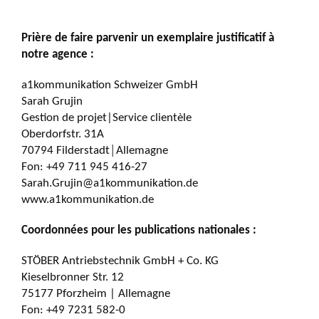
Prière de faire parvenir un exemplaire justificatif à
notre agence :
a1kommunikation Schweizer GmbH
Sarah Grujin
Gestion de projet|Service clientèle
Oberdorfstr. 31A
70794 Filderstadt│Allemagne
Fon: +49 711 945 416-27
Sarah.Grujin@a1kommunikation.de
www.a1kommunikation.de
Coordonnées pour les publications nationales :
STÖBER Antriebstechnik GmbH + Co. KG
Kieselbronner Str. 12
75177 Pforzheim | Allemagne
Fon: +49 7231 582-0