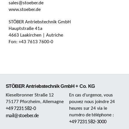
sales@stoeber.de
www.stoeber.de
STÖBER Antriebstechnik GmbH
Hauptstraße 41a
4663 Laakirchen | Autriche
Fon: +43 7613 7600-0
STÖBER Antriebstechnik GmbH + Co. KG
Kieselbronner Straße 12
En cas d'urgence, vous
75177 Pforzheim, Allemagne
pouvez nous joindre 24
+49 7231 582-0
heures sur 24 via le
numéro de téléphone :
mail@stoeber.de
+49 7231 582-3000