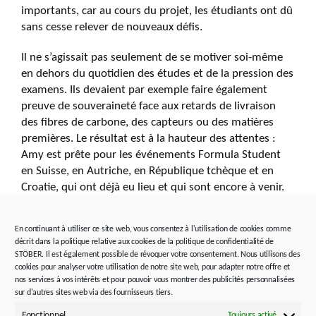
importants, car au cours du projet, les étudiants ont dû
sans cesse relever de nouveaux défis.
Il ne s’agissait pas seulement de se motiver soi-même
en dehors du quotidien des études et de la pression des
examens. Ils devaient par exemple faire également
preuve de souveraineté face aux retards de livraison
des fibres de carbone, des capteurs ou des matières
premières. Le résultat est à la hauteur des attentes :
Amy est prête pour les événements Formula Student
en Suisse, en Autriche, en République tchèque et en
Croatie, qui ont déjà eu lieu et qui sont encore à venir.
En continuant à utiliser ce site web, vous consentez à l'utilisation de cookies comme
décrit dans la politique relative aux cookies de la politique de confidentialité de
Légendes :
STÖBER. Il est également possible de révoquer votre consentement. Nous utilisons des
cookies pour analyser votre utilisation de notre site web, pour adapter notre offre et
nos services à vos intérêts et pour pouvoir vous montrer des publicités personnalisées
sur d'autres sites web via des fournisseurs tiers.
Fonctionnel
Toujours activé