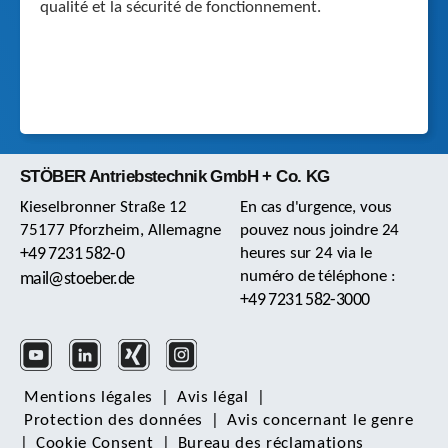
qualité et la sécurité de fonctionnement.
STÖBER Antriebstechnik GmbH + Co. KG
Kieselbronner Straße 12
En cas d'urgence, vous
75177 Pforzheim, Allemagne
pouvez nous joindre 24
+49 7231 582-0
heures sur 24 via le
numéro de téléphone :
mail@stoeber.de
+49 7231 582-3000
Mentions légales
|
Avis légal
|
Protection des données
|
Avis concernant le genre
|
Cookie Consent
|
Bureau des réclamations