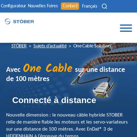
Configurateur
Nouvelles
Foires
Contact
Français
STÖBER
»
Sujets d’actualité
»
One Cable Solution
One Cable
Avec
sur une distance
de 100 mètres
Connecté à distance
Nouvelle dimension : le nouveau câble hybride STOBER
relie de manière fiable les moteurs et les servo-variateurs
sur une distance de 100 mètres. Avec EnDat® 3 de
HEIDENHAIN à l’épreuve du temps.