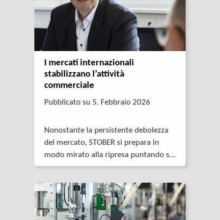
I mercati internazionali
stabilizzano l’attività
commerciale
Pubblicato su 5. Febbraio 2026
Nonostante la persistente debolezza
del mercato, STOBER si prepara in
modo mirato alla ripresa puntando su
forza internazionale, soluzioni
innovative e un team stabile,
soprattutto nel settore
dell’automazione e della robotica.