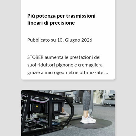
Più potenza per trasmissioni
lineari di precisione
Pubblicato su 10. Giugno 2026
STOBER aumenta le prestazioni dei
suoi riduttori pignone e cremagliera
grazie a microgeometrie ottimizzate e
a nuovi modelli di calcolo FEM. I
risultati sono confermati da serie di
test approfonditi.