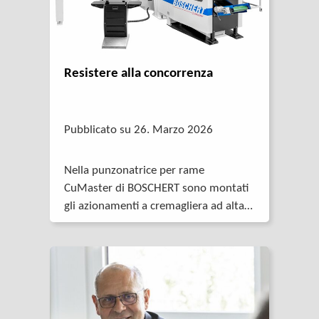
Resistere alla concorrenza
Pubblicato su 26. Marzo 2026
Nella punzonatrice per rame
CuMaster di BOSCHERT sono montati
gli azionamenti a cremagliera ad alta
precisione di STOBER. Rispetto agli
azionamenti a mandrino, sono più
veloci e più dinamici.