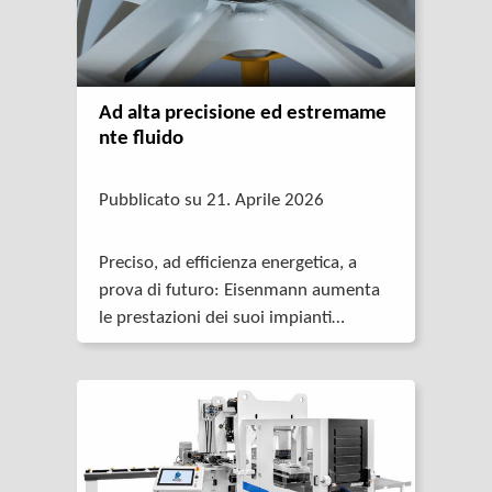
Ad alta precisione ed estremame
nte fluido
Pubblicato su 21. Aprile 2026
Preciso, ad efficienza energetica, a
prova di futuro: Eisenmann aumenta
le prestazioni dei suoi impianti
robotizzati con un sistema completo
che comprende un
servomotoriduttore sincrono, un cavo
e il relativo azionamento STOBER.