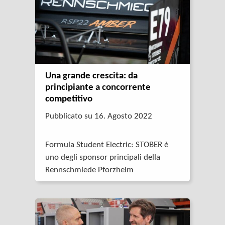
ha sempre a disposizione l’unità di
trasmissione giusta per applicazioni
che richiedono precisione, spazio di
installazione ridotto, risparmio di costi
o robustezza.
Una grande crescita: da
principiante a concorrente
competitivo
Pubblicato su 16. Agosto 2022
Formula Student Electric: STOBER è
uno degli sponsor principali della
Rennschmiede Pforzheim