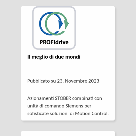
Il meglio di due mondi
Pubblicato su 23. Novembre 2023
Azionamenti STOBER combinati con
unità di comando Siemens per
sofisticate soluzioni di Motion Control.