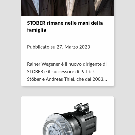
STOBER rimane nelle mani della
famiglia
Pubblicato su 27. Marzo 2023
Rainer Wegener è il nuovo dirigente di
STOBER e il successore di Patrick
Stöber e Andreas Thiel, che dal 2003
all’inizio del 2023 hanno guidato
l’azienda come soci amministratori.