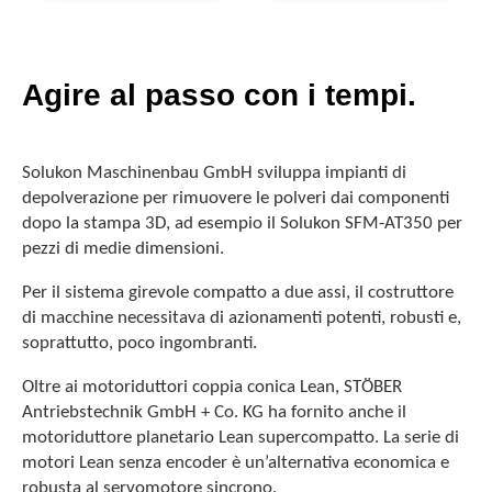
Agire al passo con i tempi.
Solukon Maschinenbau GmbH sviluppa impianti di
depolverazione per rimuovere le polveri dai componenti
dopo la stampa 3D, ad esempio il Solukon SFM-AT350 per
pezzi di medie dimensioni.
Per il sistema girevole compatto a due assi, il costruttore
di macchine necessitava di azionamenti potenti, robusti e,
soprattutto, poco ingombranti.
Oltre ai motoriduttori coppia conica Lean, STÖBER
Antriebstechnik GmbH + Co. KG ha fornito anche il
motoriduttore planetario Lean supercompatto. La serie di
motori Lean senza encoder è un’alternativa economica e
robusta al servomotore sincrono.