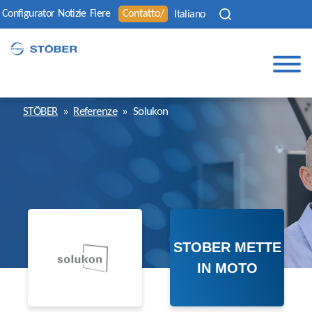
Configurator
Notizie
Fiere
Contatto/
Italiano
STÖBER
»
Referenze
»
Solukon
STOBER METTE
IN MOTO