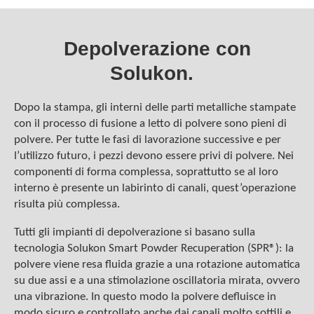
Depolverazione con
Solukon.
Dopo la stampa, gli interni delle parti metalliche stampate
con il processo di fusione a letto di polvere sono pieni di
polvere. Per tutte le fasi di lavorazione successive e per
l’utilizzo futuro, i pezzi devono essere privi di polvere. Nei
componenti di forma complessa, soprattutto se al loro
interno è presente un labirinto di canali, quest’operazione
risulta più complessa.
Tutti gli impianti di depolverazione si basano sulla
tecnologia Solukon Smart Powder Recuperation (SPR®): la
polvere viene resa fluida grazie a una rotazione automatica
su due assi e a una stimolazione oscillatoria mirata, ovvero
una vibrazione. In questo modo la polvere defluisce in
modo sicuro e controllato anche dai canali molto sottili e