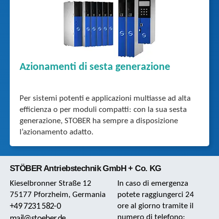
Azionamenti di sesta generazione
Per sistemi potenti e applicazioni multiasse ad alta
efficienza o per moduli compatti: con la sua sesta
generazione, STOBER ha sempre a disposizione
l’azionamento adatto.
STÖBER Antriebstechnik GmbH + Co. KG
Kieselbronner Straße 12
In caso di emergenza
75177 Pforzheim, Germania
potete raggiungerci 24
+49 7231 582-0
ore al giorno tramite il
numero di telefono:
mail@stoeber.de