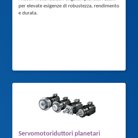
per elevate esigenze di robustezza, rendimento
e durata.
Servomotoriduttori planetari