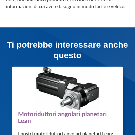
informazioni di cui avete bisogno in modo facile e veloce.
Ti potrebbe interessare anche
questo
Motoriduttori angolari planetari
Lean
I nostri motoriduttori angolari planetari Lean: