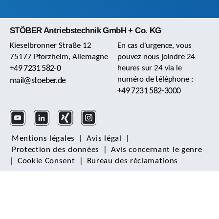
STÖBER Antriebstechnik GmbH + Co. KG
Kieselbronner Straße 12
En cas d'urgence, vous
75177 Pforzheim, Allemagne
pouvez nous joindre 24
+49 7231 582-0
heures sur 24 via le
numéro de téléphone :
mail@stoeber.de
+49 7231 582-3000
Mentions légales
|
Avis légal
|
Protection des données
|
Avis concernant le genre
|
Cookie Consent
|
Bureau des réclamations