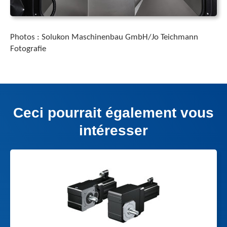
Photos : Solukon Maschinenbau GmbH/Jo Teichmann
Fotografie
Ceci pourrait également vous
intéresser