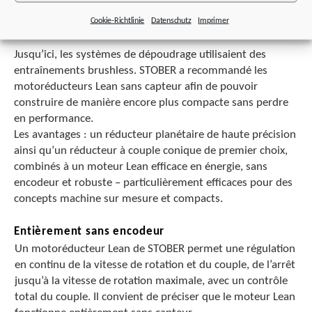
La solution de STOBER.
Cookie-Richtlinie
Datenschutz
Imprimer
Jusqu’ici, les systèmes de dépoudrage utilisaient des
entraînements brushless. STOBER a recommandé les
motoréducteurs Lean sans capteur afin de pouvoir
construire de manière encore plus compacte sans perdre
en performance.
Les avantages : un réducteur planétaire de haute précision
ainsi qu’un réducteur à couple conique de premier choix,
combinés à un moteur Lean efficace en énergie, sans
encodeur et robuste – particulièrement efficaces pour des
concepts machine sur mesure et compacts.
Entièrement sans encodeur
Un motoréducteur Lean de STOBER permet une régulation
en continu de la vitesse de rotation et du couple, de l’arrêt
jusqu’à la vitesse de rotation maximale, avec un contrôle
total du couple. Il convient de préciser que le moteur Lean