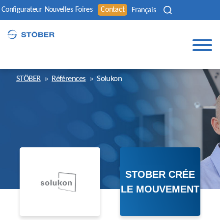
Configurateur
Nouvelles
Foires
Contact
Français
STÖBER
»
Références
»
Solukon
STOBER CRÉE
LE MOUVEMENT