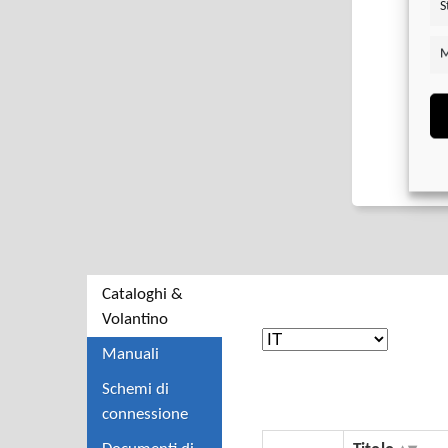
S
M
Cataloghi &
Volantino
Manuali
Schemi di
connessione