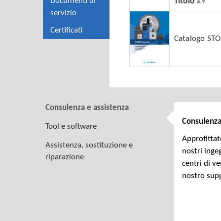
Documenti di
Titolo
servizio
Certificati
Catalogo ST
Consulenza e assistenza
Consulenza
Tool e software
Approfittat
Assistenza, sostituzione e
nostri ingeg
riparazione
centri di ve
nostro supp