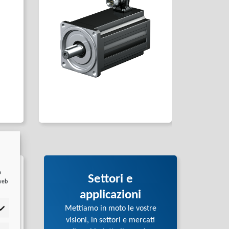
a
Settori e
 web
applicazioni
Mettiamo in moto le vostre
visioni, in settori e mercati