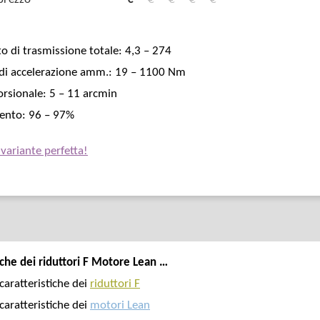
o di trasmissione totale: 4,3 – 274
di accelerazione amm.: 19 – 1100 Nm
orsionale: 5 – 11 arcmin
ento: 96 – 97%
 variante perfetta!
iche dei riduttori F Motore Lean …
 caratteristiche dei
riduttori F
 caratteristiche dei
motori Lean