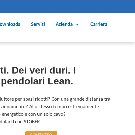
ownloads
Servizi
Azienda
Carriera
i. Dei veri duri. I
 pendolari Lean.
iduttore per spazi ridotti? Con una grande distanza tra
posizionamento? Allo stesso tempo estremamente
o energetico e con un solo cavo?
ndolari Lean STOBER.