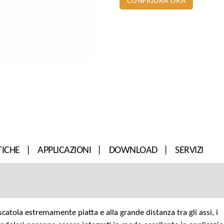
CONFIGURA ORA
TICHE
APPLICAZIONI
DOWNLOAD
SERVIZI
 scatola estremamente piatta e alla grande distanza tra gli assi, i