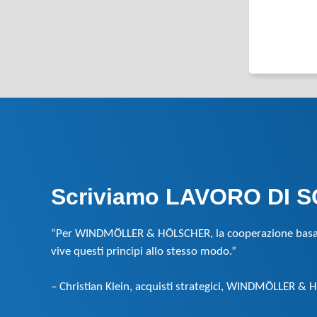
Scriviamo LAVORO DI SQ
“Per WINDMÖLLER & HÖLSCHER, la cooperazione basata s
vive questi principi allo stesso modo.”
– Christian Klein, acquisti strategici, WINDMÖLLER &