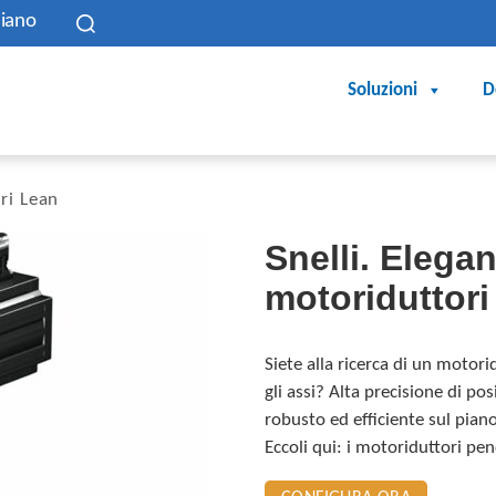
liano
Soluzioni
D
ri Lean
Snelli. Elegant
motoriduttori
Siete alla ricerca di un motor
gli assi? Alta precisione di 
robusto ed efficiente sul pian
Eccoli qui: i motoriduttori pe