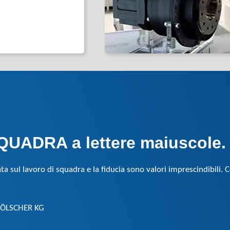
UADRA a lettere maiuscole.
ul lavoro di squadra e la fiducia sono valori imprescindibili.
 HÖLSCHER KG