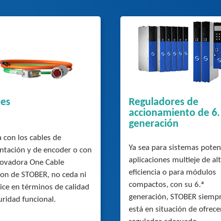
les
Reguladores de
accionamiento de 6.
generación
a con los cables de
Ya sea para sistemas poten
ntación y de encoder o con
aplicaciones multieje de al
novadora One Cable
eficiencia o para módulos
ion de STOBER, no ceda ni
compactos, con su 6.ª
ice en términos de calidad
generación, STOBER siemp
uridad funcional.
está en situación de ofrecer