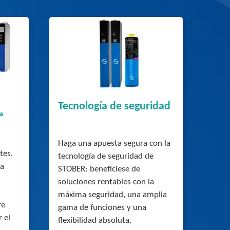
Tecnología de seguridad
ª
Haga una apuesta segura con la
tes,
tecnología de seguridad de
ta
STOBER: benefíciese de
soluciones rentables con la
máxima seguridad, una amplia
re
gama de funciones y una
 el
flexibilidad absoluta.