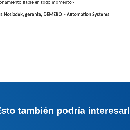
ionamiento fiable en todo momento».
us Nosiadek, gerente, DEMERO – Automation Systems
sto también podría interesar