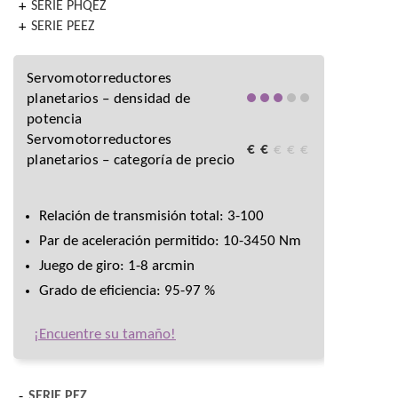
SERIE PHQEZ
SERIE PEEZ
Servomotorreductores
planetarios – densidad de
potencia
Servomotorreductores
€
€
€
€
€
planetarios – categoría de precio
Relación de transmisión total: 3-100
Par de aceleración permitido: 10-3450 Nm
Juego de giro: 1-8 arcmin
Grado de eficiencia: 95-97 %
¡Encuentre su tamaño!
SERIE PEZ