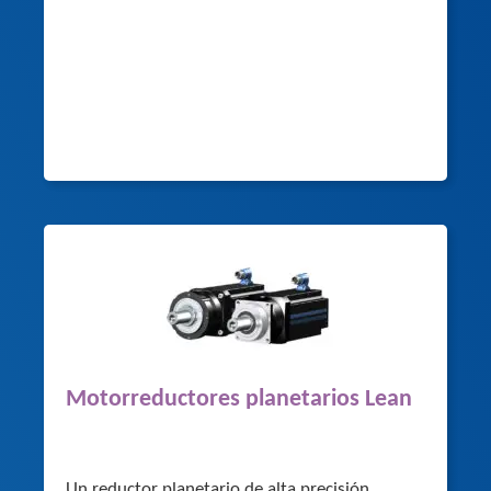
Motorreductores planetarios Lean
Un reductor planetario de alta precisión