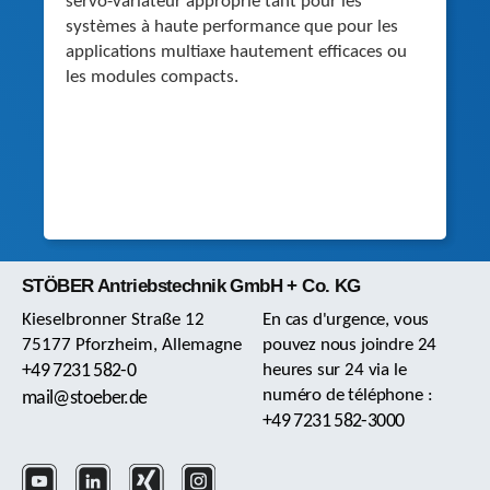
servo-variateur approprié tant pour les
systèmes à haute performance que pour les
applications multiaxe hautement efficaces ou
les modules compacts.
STÖBER Antriebstechnik GmbH + Co. KG
Kieselbronner Straße 12
En cas d'urgence, vous
75177 Pforzheim, Allemagne
pouvez nous joindre 24
+49 7231 582-0
heures sur 24 via le
numéro de téléphone :
mail@stoeber.de
+49 7231 582-3000