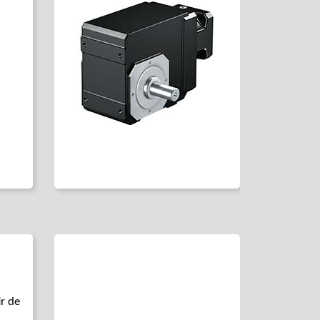
ir de