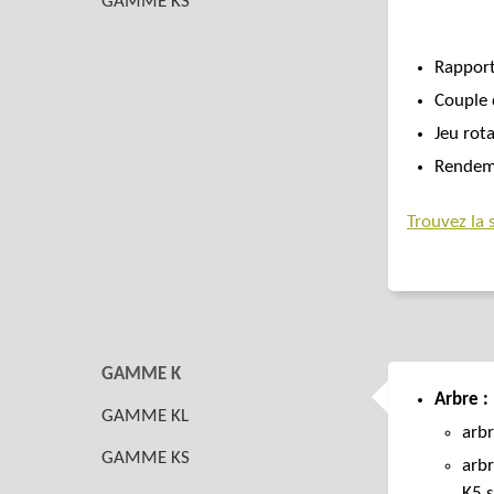
GAMME KS
Rapport
Couple 
Jeu rota
Rendeme
Trouvez la 
GAMME K
Arbre :
GAMME KL
arbr
GAMME KS
arbr
K5 