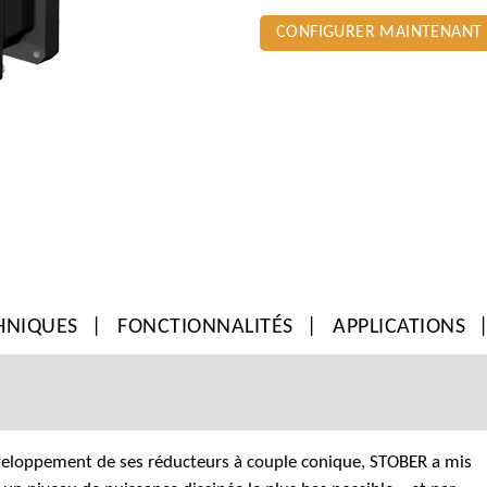
CONFIGURER MAINTENANT
HNIQUES
FONCTIONNALITÉS
APPLICATIONS
veloppement de ses réducteurs à couple conique, STOBER a mis