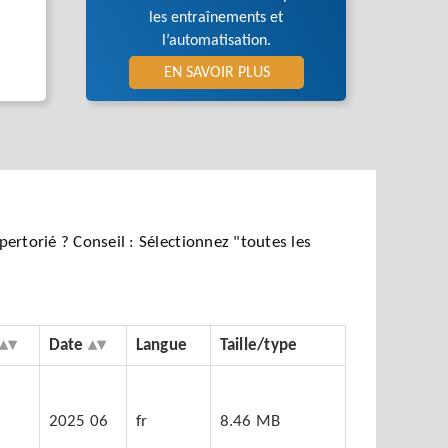
les entraînements et
l’automatisation.
EN SAVOIR PLUS
ertorié ? Conseil : Sélectionnez "toutes les
Date
Langue
Taille/type
2025 06
fr
8.46 MB