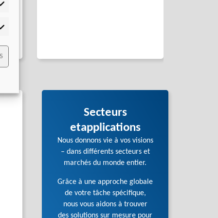
ts)
tistiques
mmercialisation
ace
S
Secteurs
etapplications
Nous donnons vie à vos visions
– dans différents secteurs et
marchés du monde entier.
Grâce à une approche globale
de votre tâche spécifique,
nous vous aidons à trouver
des solutions sur mesure pour