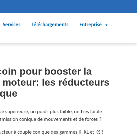
Services
Téléchargements
Entreprise
oin pour booster la
 moteur: les réducteurs
ique
 supérieure, un poids plus faible, un très faible
smission conique de mouvements et de forces ?
ducteur à couple conique des gammes K, KL et KS !