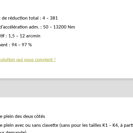
 de réduction total : 4 – 381
d’accélération adm. : 50 – 13200 Nm
tif : 1,5 – 12 arcmin
nt : 94 – 97 %
solution qui vous convient !
e plein des deux côtés
e plein avec ou sans clavette (sans pour les tailles K1 – K4, à part
sur demande)