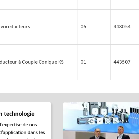
rvoreducteurs
06
443054
éducteur à Couple Conique KS
01
443507
n technologie
 l’expertise de nos
d’application dans les