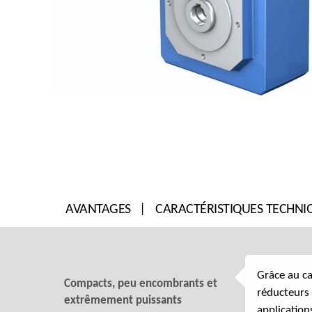
AVANTAGES
CARACTÉRISTIQUES TECHNI
Grâce au ca
Compacts, peu encombrants et
réducteurs 
extrêmement puissants
applications