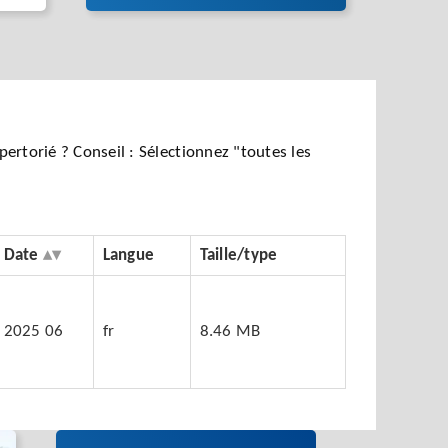
ertorié ? Conseil : Sélectionnez "toutes les
Date
Langue
Taille/type
2025 06
fr
8.46 MB