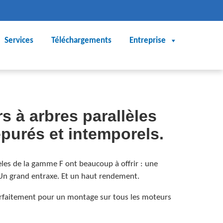
Services
Téléchargements
Entreprise
s à arbres parallèles
 épurés et intemporels.
èles de la gamme F ont beaucoup à offrir : une
Un grand entraxe. Et un haut rendement.
parfaitement pour un montage sur tous les moteurs