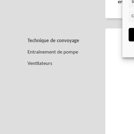
en acie
S
C
Technique de convoyage
Entraînement de pompe
Ventilateurs