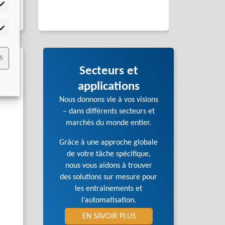
tistiques
mmercialisation
S
Secteurs et
applications
Nous donnons vie à vos visions
– dans différents secteurs et
marchés du monde entier.
Grâce à une approche globale
de votre tâche spécifique,
nous vous aidons à trouver
des solutions sur mesure pour
les entraînements et
l’automatisation.
EN SAVOIR PLUS