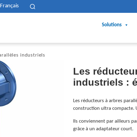
Français
Solutions
rallèles industriels
Les réducteur
industriels :
Les réducteurs à arbres parall
construction ultra compacte. 
Ils conviennent par ailleurs 
grâce à un adaptateur court.