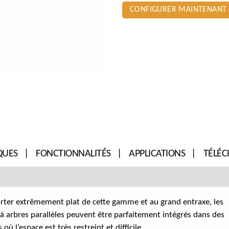
CONFIGURER MAINTENANT
QUES
FONCTIONNALITÉS
APPLICATIONS
TÉLÉ
rter extrêmement plat de cette gamme et au grand entraxe, les
à arbres parallèles peuvent être parfaitement intégrés dans des
 où l’espace est très restreint et difficile.