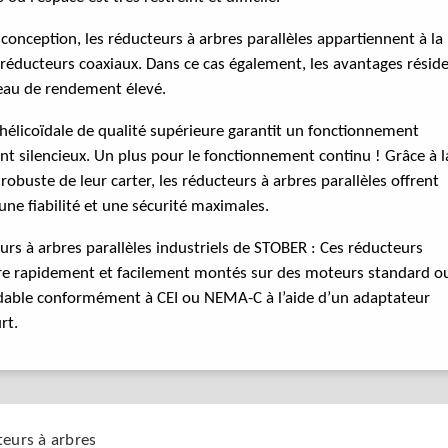
 conception, les réducteurs à arbres parallèles appartiennent à la
 réducteurs coaxiaux. Dans ce cas également, les avantages résid
veau de rendement élevé.
hélicoïdale de qualité supérieure garantit un fonctionnement
 silencieux. Un plus pour le fonctionnement continu ! Grâce à l
robuste de leur carter, les réducteurs à arbres parallèles offrent
ne fiabilité et une sécurité maximales.
urs à arbres parallèles industriels de STOBER : Ces réducteurs
re rapidement et facilement montés sur des moteurs standard o
ydable conformément à CEI ou NEMA-C à l’aide d’un adaptateur
rt.
teurs à arbres