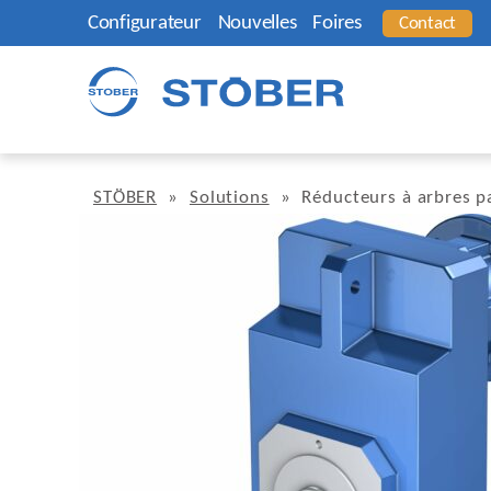
Configurateur
Nouvelles
Foires
Contact
STÖBER
»
Solutions
»
Réducteurs à arbres pa