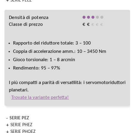
SERIE PEEZ
Densità di potenza
Classe di prezzo
€
€
€
€
€
Rapporto del riduttore totale: 3 – 100
Coppia di accelerazione amm.: 10 – 3450 Nm
Gioco torsionale: 1 – 8 arcmin
Rendimento: 95 – 97%
I più compatti a parità di versatilità: i servomotoriduttori
planetari.
Trovate la variante perfetta!
SERIE PEZ
SERIE PHEZ
SERIE PHQEZ