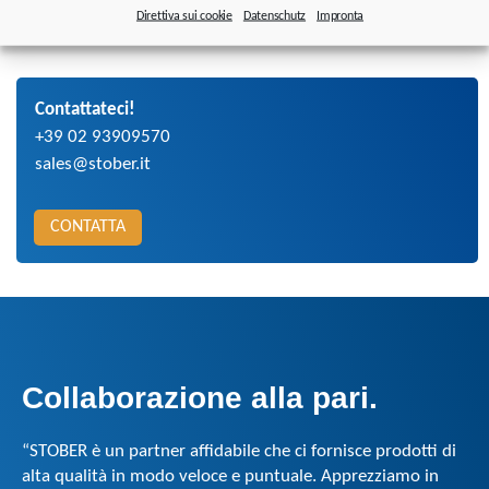
Direttiva sui cookie
Datenschutz
Impronta
Contattateci!
+39 02 93909570
sales@stober.it
CONTATTA
Collaborazione alla pari
.
“STOBER è un partner affidabile che ci fornisce prodotti di
alta qualità in modo veloce e puntuale. Apprezziamo in