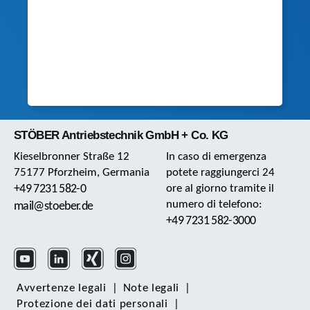
STÖBER Antriebstechnik GmbH + Co. KG
Kieselbronner Straße 12
In caso di emergenza
75177 Pforzheim, Germania
potete raggiungerci 24
+49 7231 582-0
ore al giorno tramite il
numero di telefono:
mail@stoeber.de
+49 7231 582-3000
Avvertenze legali
|
Note legali
|
Protezione dei dati personali
|