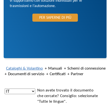
vi supportiamo con soluzioni individuali per le
trasmissioni e l’automazione.
PER SAPERNE DI PIÙ
Cataloghi & Volantino
Manuali
Schemi di connessione
Documenti di servizio
Certificati
Partner
Non avete trovato il documento
che cercate? Consiglio: selezionate
"Tutte le lingue".