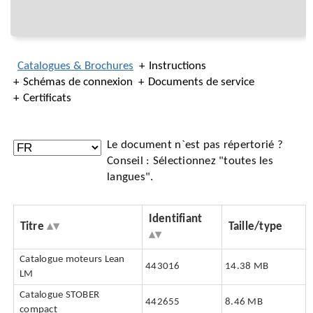
Catalogues & Brochures
Instructions
Schémas de connexion
Documents de service
Certificats
Le document n`est pas répertorié ?
Conseil : Sélectionnez "toutes les
langues".
Identifiant
Titre
Taille/type
Catalogue moteurs Lean
443016
14.38 MB
LM
Catalogue STOBER
442655
8.46 MB
compact