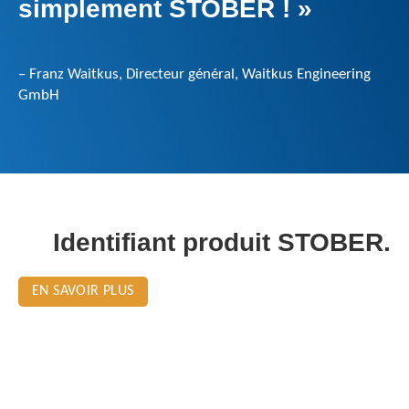
simplement STOBER ! »
– Franz Waitkus, Directeur général, Waitkus Engineering
GmbH
Identifiant produit STOBER.
EN SAVOIR PLUS