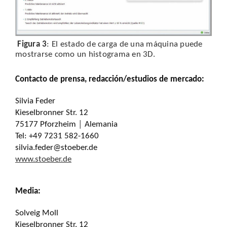
Figura 3
: El estado de carga de una máquina puede
mostrarse como un histograma en 3D.
Contacto de prensa, redacción/estudios de mercado:
Silvia Feder
Kieselbronner Str. 12
75177 Pforzheim │ Alemania
Tel: +49 7231 582-1660
silvia.feder@stoeber.de
www.stoeber.de
Media:
Solveig Moll
Kieselbronner Str. 12