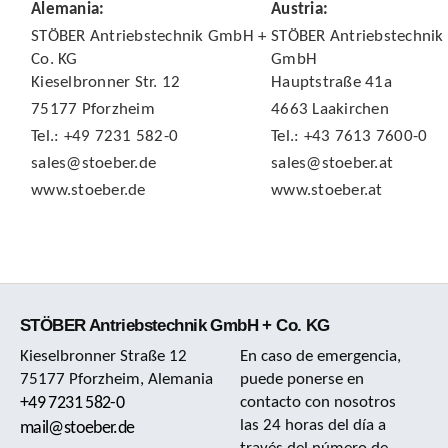
Alemania:
Austria:
STÖBER Antriebstechnik GmbH +
STÖBER Antriebstechnik
Co. KG
GmbH
Kieselbronner Str. 12
Hauptstraße 41a
75177 Pforzheim
4663 Laakirchen
Tel.: +49 7231 582-0
Tel.: +43 7613 7600-0
sales@stoeber.de
sales@stoeber.at
www.stoeber.de
www.stoeber.at
STÖBER Antriebstechnik GmbH + Co. KG
Kieselbronner Straße 12
En caso de emergencia,
75177 Pforzheim, Alemania
puede ponerse en
+49 7231 582-0
contacto con nosotros
las 24 horas del día a
mail@stoeber.de