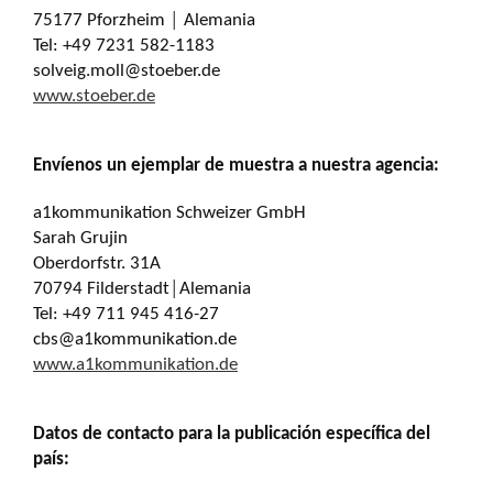
75177 Pforzheim │ Alemania
Tel: +49 7231 582-1183
solveig.moll@stoeber.de
www.stoeber.de
Envíenos un ejemplar de muestra a nuestra agencia:
a1kommunikation Schweizer GmbH
Sarah Grujin
Oberdorfstr. 31A
70794 Filderstadt│Alemania
Tel: +49 711 945 416-27
cbs@a1kommunikation.de
www.a1kommunikation.de
Datos de contacto para la publicación específica del
país: