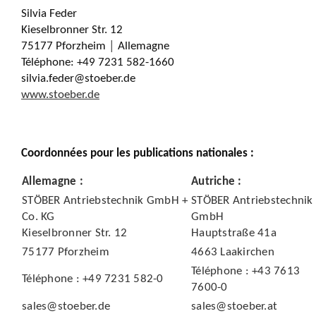
Silvia Feder
Kieselbronner Str. 12
75177 Pforzheim │ Allemagne
Téléphone: +49 7231 582-1660
silvia.feder@stoeber.de
www.stoeber.de
Coordonnées pour les publications nationales :
Allemagne :
Autriche :
STÖBER Antriebstechnik GmbH +
STÖBER Antriebstechnik
Co. KG
GmbH
Kieselbronner Str. 12
Hauptstraße 41a
75177 Pforzheim
4663 Laakirchen
Téléphone : +43 7613
Téléphone : +49 7231 582-0
7600-0
sales@stoeber.de
sales@stoeber.at