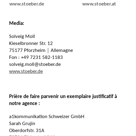
www.stoeber.de
www.stoeber.at
Media:
Solveig Moll
Kieselbronner Str. 12
75177 Pforzheim │ Allemagne
Fon : +49 7231 582-1183
solveig.moll@stoeber.de
www.stoeber.de
Prière de faire parvenir un exemplaire justificatif à
notre agence :
a1kommunikation Schweizer GmbH
Sarah Grujin
Oberdorfstr. 31A