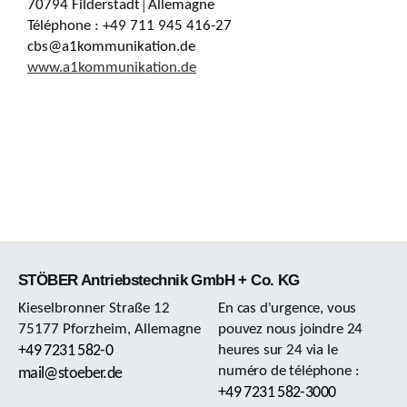
70794 Filderstadt│Allemagne
Téléphone : +49 711 945 416-27
cbs@a1kommunikation.de
www.a1kommunikation.de
STÖBER Antriebstechnik GmbH + Co. KG
Kieselbronner Straße 12
En cas d'urgence, vous
75177 Pforzheim, Allemagne
pouvez nous joindre 24
+49 7231 582-0
heures sur 24 via le
numéro de téléphone :
mail@stoeber.de
+49 7231 582-3000