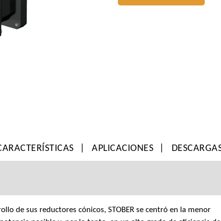
CARACTERÍSTICAS
APLICACIONES
DESCARGA
rollo de sus reductores cónicos, STOBER se centró en la menor