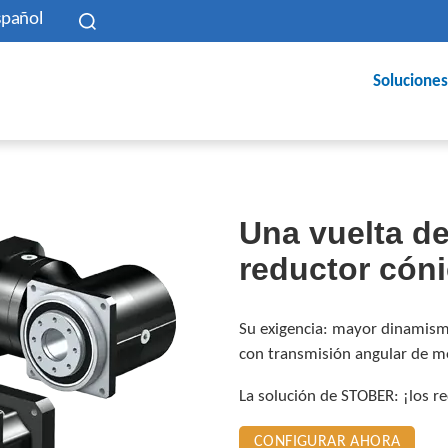
spañol
Soluciones
Una vuelta de
reductor cóni
Su exigencia: mayor dinamism
con transmisión angular de m
La solución de STOBER: ¡los re
CONFIGURAR AHORA