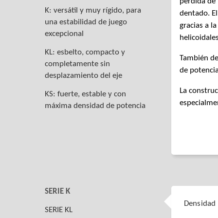
pérdida de 
K: versátil y muy rígido, para
dentado. El
una estabilidad de juego
gracias a l
excepcional
helicoidales
KL: esbelto, compacto y
También des
completamente sin
de potencia
desplazamiento del eje
La construc
KS: fuerte, estable y con
especialmen
máxima densidad de potencia
SERIE K
Densidad 
SERIE KL