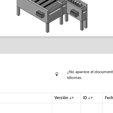
¿No aparece el documento
idiomas.
Versión
ID
Fec