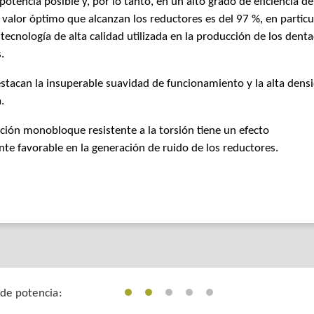
potencia posible y, por lo tanto, en un alto grado de eficiencia de
 valor óptimo que alcanzan los reductores es del 97 %, en particu
a tecnología de alta calidad utilizada en la producción de los dent
.
tacan la insuperable suavidad de funcionamiento y la alta dens
.
ción monobloque resistente a la torsión tiene un efecto
te favorable en la generación de ruido de los reductores.
de potencia: