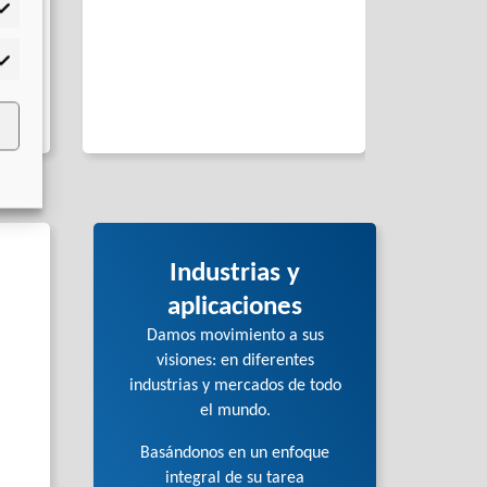
adísticas
s) y
rketing
tes
Industrias y
aplicaciones
Damos movimiento a sus
visiones: en diferentes
industrias y mercados de todo
el mundo.
Basándonos en un enfoque
integral de su tarea