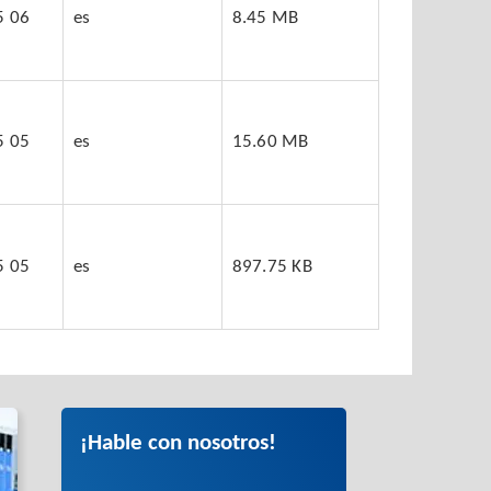
5 06
es
8.45 MB
5 05
es
15.60 MB
5 05
es
897.75 KB
¡Hable con nosotros!