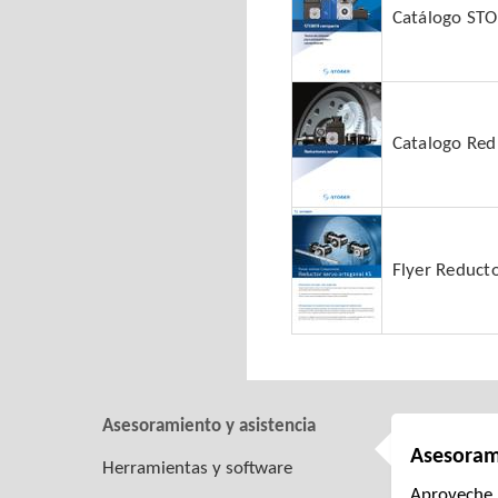
Catálogo ST
Catalogo Red
Flyer Reduct
Asesoramiento y asistencia
Asesoram
Herramientas y software
Aproveche l