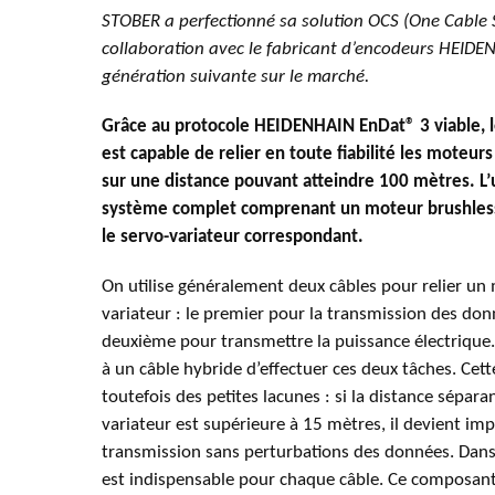
STOBER a perfectionné sa solution OCS (One Cable 
collaboration avec le fabricant d’encodeurs HEIDEN
génération suivante sur le marché.
Grâce au protocole HEIDENHAIN EnDat® 3 viable, 
est capable de relier en toute fiabilité les moteurs
sur une distance pouvant atteindre 100 mètres. L’u
système complet comprenant un moteur brushless
le servo-variateur correspondant.
On utilise généralement deux câbles pour relier un
variateur : le premier pour la transmission des don
deuxième pour transmettre la puissance électrique
à un câble hybride d’effectuer ces deux tâches. Cet
toutefois des petites lacunes : si la distance sépara
variateur est supérieure à 15 mètres, il devient imp
transmission sans perturbations des données. Dans c
est indispensable pour chaque câble. Ce composant