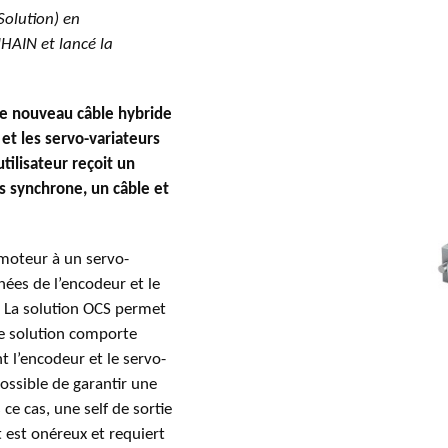
Solution) en
HAIN et lancé la
le nouveau câble hybride
 et les servo-variateurs
tilisateur reçoit un
 synchrone, un câble et
 moteur à un servo-
nées de l’encodeur et le
. La solution OCS permet
te solution comporte
nt l’encodeur et le servo-
ossible de garantir une
e cas, une self de sortie
 est onéreux et requiert