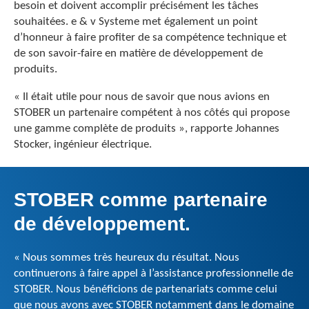
besoin et doivent accomplir précisément les tâches
souhaitées. e & v Systeme met également un point
d’honneur à faire profiter de sa compétence technique et
de son savoir-faire en matière de développement de
produits.
« Il était utile pour nous de savoir que nous avions en
STOBER un partenaire compétent à nos côtés qui propose
une gamme complète de produits », rapporte Johannes
Stocker, ingénieur électrique.
STOBER comme partenaire
de développement.
« Nous sommes très heureux du résultat. Nous
continuerons à faire appel à l’assistance professionnelle de
STOBER. Nous bénéficions de partenariats comme celui
que nous avons avec STOBER notamment dans le domaine