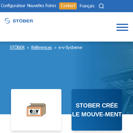
Configurateur
Nouvelles
Foires
Contact
Français
STÖBER
»
Références
»
e-v-Systeme
STOBER CRÉE
LE MOUVE-MENT