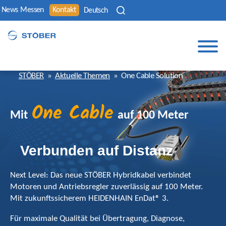
News
Messen
Kontakt
Deutsch
STÖBER
»
Aktuelle Themen
»
One Cable Solution
One Cable
Mit
auf 100 Meter
Verbunden auf Distanz
Next Level: Das neue STÖBER Hybridkabel verbindet
Motoren und Antriebsregler zuverlässig auf 100 Meter.
Mit zukunftssicherem HEIDENHAIN EnDat® 3.
Für maximale Qualität bei Übertragung, Diagnose,