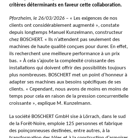
critères déterminants en faveur cette collaboration.
Pforzheim, le 26/03/2026 –
« Les exigences de nos
clients ont considérablement augmenté », constate
depuis longtemps Manuel Kunzelmann, constructeur
chez BOSCHERT. « Ils n’attendent pas seulement des
machines de haute qualité conçues pour durer. En effet,
ils recherchent une meilleure performance à un prix
bas. » À cela s’ajoute la complexité croissante des
installations qui doivent offrir des possibilités toujours
plus nombreuses. BOSCHERT met un point d’honneur à
adapter ses machines aux besoins spécifiques de ses
clients. « Cependant, nous avons de moins en moins de
temps pour cela en raison de la pression concurrentielle
croissante », explique M. Kunzelmann.
La société BOSCHERT GmbH sise à Lörrach, dans le sud
de la Forêt-Noire, emploie 125 personnes et fabrique
des poinçonneuses destinées, entre autres, à la
transformation des tôles et à la construction d’armoires