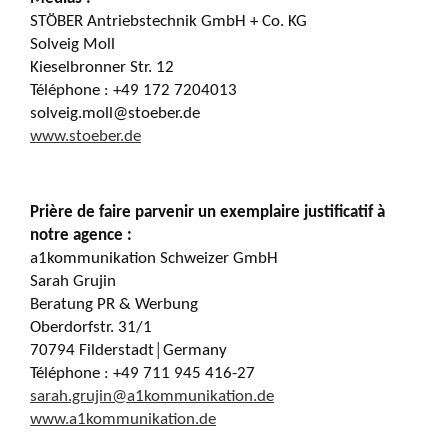
STÖBER Antriebstechnik GmbH + Co. KG
Solveig Moll
Kieselbronner Str. 12
Téléphone : +49 172 7204013
solveig.moll@stoeber.de
www.stoeber.de
Prière de faire parvenir un exemplaire justificatif à
notre agence
:
a1kommunikation Schweizer GmbH
Sarah Grujin
Beratung PR & Werbung
Oberdorfstr. 31/1
70794 Filderstadt│Germany
Téléphone : +49 711 945 416-27
sarah.grujin@a1kommunikation.de
www.a1kommunikation.de