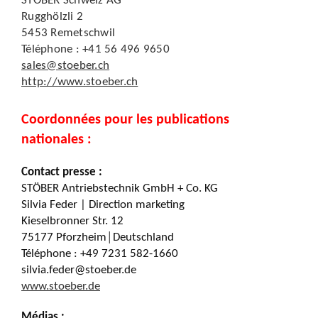
STÖBER Schweiz AG
Rugghölzli 2
5453 Remetschwil
Téléphone : +41 56 496 9650
sales@stoeber.ch
http://www.stoeber.ch
Coordonnées pour les publications
nationales :
Contact presse :
STÖBER Antriebstechnik GmbH + Co. KG
Silvia Feder | Direction marketing
Kieselbronner Str. 12
75177 Pforzheim│Deutschland
Téléphone : +49 7231 582-1660
silvia.feder@stoeber.de
www.stoeber.de
Médias :