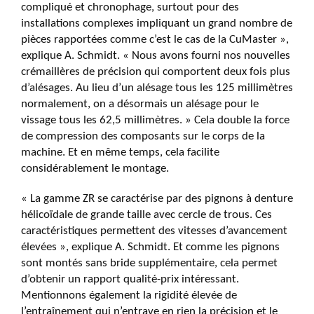
compliqué et chronophage, surtout pour des
installations complexes impliquant un grand nombre de
pièces rapportées comme c’est le cas de la CuMaster »,
explique A. Schmidt. « Nous avons fourni nos nouvelles
crémaillères de précision qui comportent deux fois plus
d’alésages. Au lieu d’un alésage tous les 125 millimètres
normalement, on a désormais un alésage pour le
vissage tous les 62,5 millimètres. » Cela double la force
de compression des composants sur le corps de la
machine. Et en même temps, cela facilite
considérablement le montage.
« La gamme ZR se caractérise par des pignons à denture
hélicoïdale de grande taille avec cercle de trous. Ces
caractéristiques permettent des vitesses d’avancement
élevées », explique A. Schmidt. Et comme les pignons
sont montés sans bride supplémentaire, cela permet
d’obtenir un rapport qualité-prix intéressant.
Mentionnons également la rigidité élevée de
l’entraînement qui n’entrave en rien la précision et le