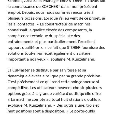
Schmidt, Area Sales Manager chez STOBER. « J’avais fait
la connaissance de BOSCHERT dans mon précédent
emploi. Depuis, nous nous sommes rencontrés à
plusieurs occasions. Lorsque j’ai eu vent de ce projet, je
les ai contactés. » Le constructeur de machines
connaissait la qualité élevée des composants, la
compétence technique du spécialiste des
entraînements et plus particulièrement l’excellent
rapport qualité-prix. « Le fait que STOBER fournisse des
solutions tout-en-un était également un critère
important à nos yeux », souligne M. Kunzelmann.
La CuMaster se distingue par sa vitesse et sa
dynamique élevées ainsi que par sa grande précision.
C’est précisément ce qui rend cette poinçonneuse si
compétitive. Les utilisateurs peuvent choisir plusieurs
options grâce à la grande variété d’outils qu’elle offre.
« La machine compte au total huit stations d’outils »,
explique M. Kunzelmann. « Des outils à une, trois et
huit positions sont à disposition. » Le porte-outils