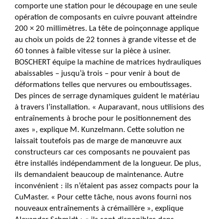
comporte une station pour le découpage en une seule
opération de composants en cuivre pouvant atteindre
200 × 20 millimètres. La tête de poinçonnage applique
au choix un poids de 22 tonnes à grande vitesse et de
60 tonnes à faible vitesse sur la pièce à usiner.
BOSCHERT équipe la machine de matrices hydrauliques
abaissables – jusqu’à trois – pour venir à bout de
déformations telles que nervures ou emboutissages.
Des pinces de serrage dynamiques guident le matériau
à travers l’installation. « Auparavant, nous utilisions des
entraînements à broche pour le positionnement des
axes », explique M. Kunzelmann. Cette solution ne
laissait toutefois pas de marge de manœuvre aux
constructeurs car ces composants ne pouvaient pas
être installés indépendamment de la longueur. De plus,
ils demandaient beaucoup de maintenance. Autre
inconvénient : ils n’étaient pas assez compacts pour la
CuMaster. « Pour cette tâche, nous avons fourni nos
nouveaux entraînements à crémaillère », explique