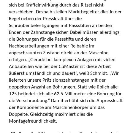
sich bei Krafteinwirkung durch das Ritzel nicht
verschieben. Deshalb stellen Marktbegleiter dies in der
Regel neben der Presskraft über die
Schraubenbefestigungen mit Passstiften an beiden
Enden der Zahnstange sicher. Dabei müssen allerdings
die Bohrungen für die Passstifte und deren
Nachbearbeitungen mit einer Reibahle im
angeschraubten Zustand direkt an der Maschine
erfolgen. „Gerade bei komplexen Anlagen mit vielen
Anbauteilen wie bei der CuMaster ist diese Arbeit
äußerst umständlich und dauert“, weiß Schmidt. „Wir
lieferten unsere Präzisionszahnstangen mit der
doppelten Anzahl an Bohrungen. Statt wie üblich alle
125 befindet sich alle 62,5 Millimeter eine Bohrung für
die Verschraubung.“ Damit erhöht sich die Anpresskraft
der Komponente am Maschinenkörper um das
Doppelte. Gleichzeitig maximiert dies die
Montagefreundlichkeit.