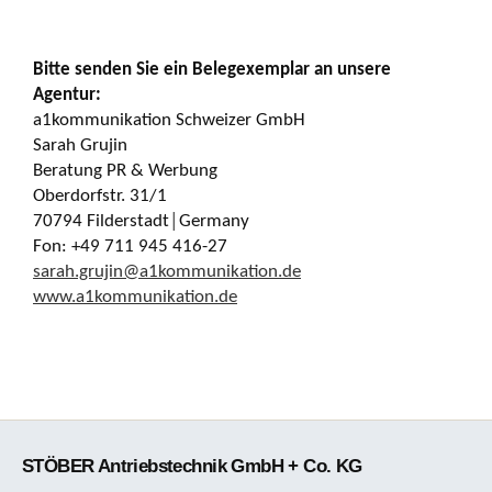
Bitte senden Sie ein Belegexemplar an unsere
Agentur:
a1kommunikation Schweizer GmbH
Sarah Grujin
Beratung PR & Werbung
Oberdorfstr. 31/1
70794 Filderstadt│Germany
Fon: +49 711 945 416-27
sarah.grujin@a1kommunikation.de
www.a1kommunikation.de
STÖBER Antriebstechnik GmbH + Co. KG