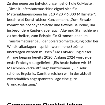
Zu den neuesten Entwicklungen gehört die CuMaster.
„Diese Kupferstanzmaschine eignet sich für
Materialdimensionen bis 310 × 20 × 6.000 Millimeter“,
beschreibt Konstrukteur Kunzelmann. „Zum Einsatz
kommt die hochdynamische und flexible Baureihe, um
insbesondere Kupfer-, aber auch Alu- und Stahlschienen
zu bearbeiten, zum Beispiel für Stromschienen im
Transformatorenbau, der Solarstromerzeugung oder bei
Windkraftanlagen – sprich: wenn hohe Ströme
übertragen werden müssen.“ Die Entwicklung dieser
Anlage begann bereits 2020, Anfang 2024 wurde der
erste Prototyp ausgeliefert. „Bis heute haben wir 15
Maschinen verkauft“, sagt Kunzelmann. „Ein sehr
schönes Ergebnis. Damit erreichen wir in der aktuell
wirtschaftlich angespannten Lage eine gute
Grundauslastung.“