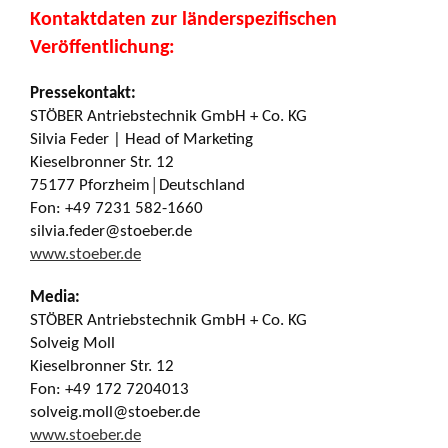
Kontaktdaten zur länderspezifischen
Veröffentlichung:
Pressekontakt:
STÖBER Antriebstechnik GmbH + Co. KG
Silvia Feder | Head of Marketing
Kieselbronner Str. 12
75177 Pforzheim│Deutschland
Fon: +49 7231 582-1660
silvia.feder@stoeber.de
www.stoeber.de
Media:
STÖBER Antriebstechnik GmbH + Co. KG
Solveig Moll
Kieselbronner Str. 12
Fon: +49 172 7204013
solveig.moll@stoeber.de
www.stoeber.de