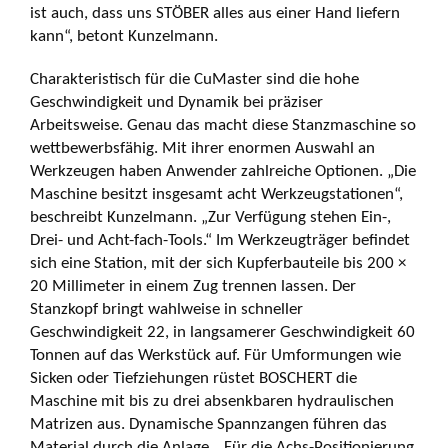
ist auch, dass uns STÖBER alles aus einer Hand liefern
kann“, betont Kunzelmann.
Charakteristisch für die CuMaster sind die hohe
Geschwindigkeit und Dynamik bei präziser
Arbeitsweise. Genau das macht diese Stanzmaschine so
wettbewerbsfähig. Mit ihrer enormen Auswahl an
Werkzeugen haben Anwender zahlreiche Optionen. „Die
Maschine besitzt insgesamt acht Werkzeugstationen“,
beschreibt Kunzelmann. „Zur Verfügung stehen Ein-,
Drei- und Acht-fach-Tools.“ Im Werkzeugträger befindet
sich eine Station, mit der sich Kupferbauteile bis 200 ×
20 Millimeter in einem Zug trennen lassen. Der
Stanzkopf bringt wahlweise in schneller
Geschwindigkeit 22, in langsamerer Geschwindigkeit 60
Tonnen auf das Werkstück auf. Für Umformungen wie
Sicken oder Tiefziehungen rüstet BOSCHERT die
Maschine mit bis zu drei absenkbaren hydraulischen
Matrizen aus. Dynamische Spannzangen führen das
Material durch die Anlage. „Für die Achs-Positionierung