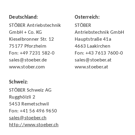
Deutschland
:
Österreich
:
STÖBER Antriebstechnik
STÖBER
GmbH + Co. KG
Antriebstechnik GmbH
Kieselbronner Str. 12
Hauptstraße 41a
75177 Pforzheim
4663 Laakirchen
Fon: +49 7231 582-0
Fon: +43 7613 7600-0
sales@stoeber.de
sales@stoeber.at
www.stober.com
www.stoeber.at
Schweiz
:
STÖBER Schweiz AG
Rugghölzli 2
5453 Remetschwil
Fon: +41 56 496 9650
sales@stoeber.ch
http://www.stoeber.ch