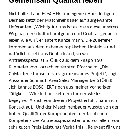
Gemeinsam Qualität leben
Nicht alles kann BOSCHERT im eigenen Haus fertigen.
Deshalb setzt der Maschinenbauer auf ausgewählte
Lieferanten. „Wichtig für uns ist es, dass diese unseren
Weg partnerschaftlich mitgehen und Qualität genauso
leben wie wir“, erläutert Kunzelmann. Die Zulieferer
kommen aus dem nahen europäischen Umfeld – und
natürlich direkt aus Deutschland, so wie
Antriebsspezialist STÖBER aus dem knapp 160
Kilometer von Lörrach entfernten Pforzheim. „Die
CuMaster ist unser erstes gemeinsames Projekt“, sagt
Alexander Schmidt, Area Sales Manager bei STÖBER.
„Ich kannte BOSCHERT noch aus meiner vorherigen
Tätigkeit. „Wir sind uns seitdem immer wieder
begegnet. Als ich von diesem Projekt erfuhr, nahm ich
Kontakt auf.“ Und der Maschinenbauer wusste von der
hohen Qualität der Komponenten, der fachlichen
Kompetenz des Antriebsspezialisten und vor allem vom
sehr guten Preis-Leistungs-Verhältnis. „Relevant für uns