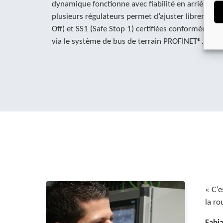
dynamique fonctionne avec fiabilité en arrière-
plusieurs régulateurs permet d’ajuster librement 
Off) et SS1 (Safe Stop 1) certifiées conformément 
via le système de bus de terrain PROFINET®.
« C’e
la ro