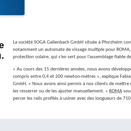
e
La société SOGA Gallenbach GmbH située à Pforzheim cons
notamment un automate de vissage multiple pour ROMA, l
.
protection solaire, qui s’en sert pour l’assemblage fiable des
« Au cours des 15 dernières années, nous avons développ
compris entre 0,4 et 200 newton-mètres », explique Fabi
GmbH. « Nous avons ainsi permis à nos clients de mettre en
les resserrer ou de les ajuster manuellement. »
ROMA
souh
percer les rails profilés à usiner avec des longueurs de 71