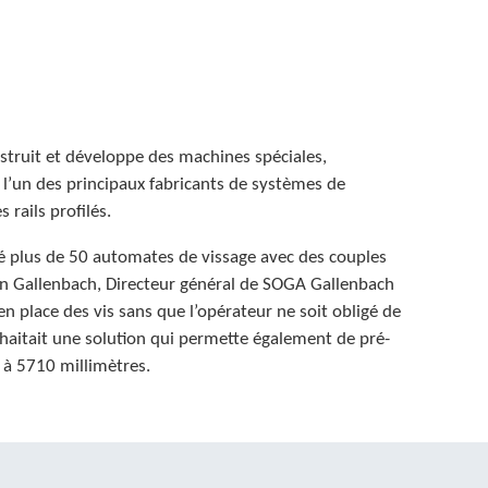
truit et développe des machines spéciales,
’un des principaux fabricants de systèmes de
 rails profilés.
é plus de 50 automates de vissage avec des couples
an Gallenbach, Directeur général de SOGA Gallenbach
 place des vis sans que l’opérateur ne soit obligé de
aitait une solution qui permette également de pré-
0 à 5710 millimètres.