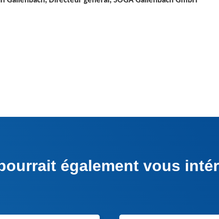
an Gallenbach, Directeur général, SOGA Gallenbach GmbH
pourrait également vous inté