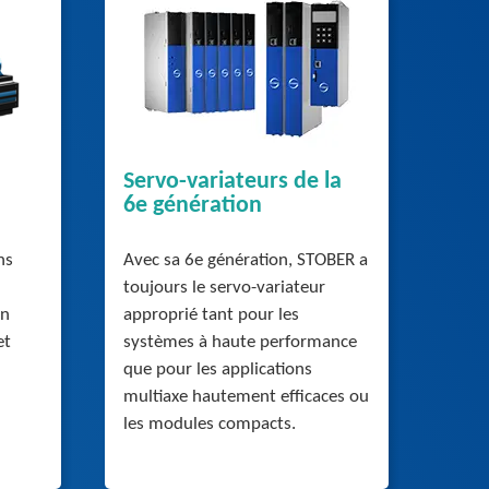
Servo-variateurs de la
6e génération
ns
Avec sa 6e génération, STOBER a
toujours le servo-variateur
un
approprié tant pour les
et
systèmes à haute performance
que pour les applications
multiaxe hautement efficaces ou
les modules compacts.