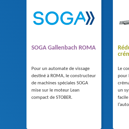
SOGA Gallenbach ROMA
Réd
crém
Pour un automate de vissage
Le co
destiné à ROMA, le constructeur
pour 
de machines spéciales SOGA
créma
mise sur le moteur Lean
un sy
compact de STOBER.
facile
l’aut