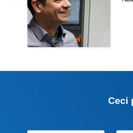
Fabi
Ceci 