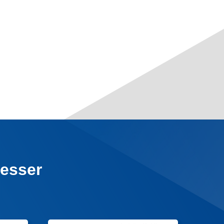
resser