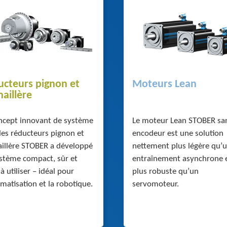
ucteurs pignon et
Moteurs Lean
aillère
ncept innovant de système
Le moteur Lean STOBER sa
les réducteurs pignon et
encodeur est une solution
illère STOBER a développé
nettement plus légère qu’
stème compact, sûr et
entraînement asynchrone 
 à utiliser – idéal pour
plus robuste qu’un
omatisation et la robotique.
servomoteur.