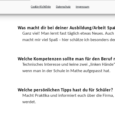
Hauptsächlich lernen – am Anfang in der Ausbildung
Cookie-Richtlinie
Datenschutz
Impressum
Drehen und Fräsen und jetzt in den Fachabteilungen 
Was macht dir bei deiner Ausbildung/Arbeit Spa
Ganz viel! Man lernt fast täglich etwas Neues. Auch
macht mir viel Spaß – hier schätze ich besonders 
Welche Kompetenzen sollte man für den Beruf 
Technisches Interesse und keine zwei „linken Hände
wenn man in der Schule in Mathe aufgepasst hat.
Welche persönlichen Tipps hast du für Schüler?
Macht Praktika und informiert euch über die Firma, 
werdet.