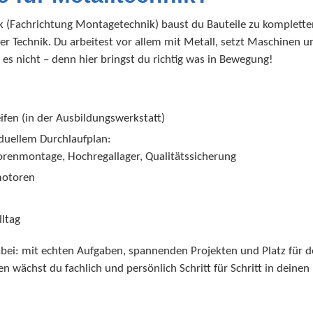
nik (Fachrichtung Montagetechnik) baust du Bauteile zu komplett
r Technik. Du arbeitest vor allem mit Metall, setzt Maschinen 
st es nicht – denn hier bringst du richtig was in Bewegung!
ifen (in der Ausbildungswerkstatt)
iduellem Durchlaufplan:
renmontage, Hochregallager, Qualitätssicherung
motoren
lltag
abei: mit echten Aufgaben, spannenden Projekten und Platz für d
 wächst du fachlich und persönlich Schritt für Schritt in deinen 