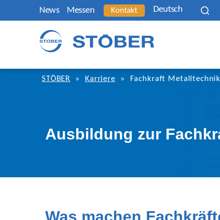
Deutsch
News
Messen
Kontakt
STÖBER
»
Karriere
»
Fachkraft Metalltechni
Ausbildung zur Fachkra
Was machen Fachkräfte