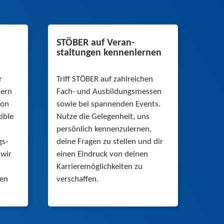
STÖBER auf Veran­
staltungen kennenlernen
r
Triff STÖBER auf zahlreichen
dern
Fach- und Ausbildungsmessen
von
sowie bei spannenden Events.
xible
Nutze die Gelegenheit, uns
persönlich kennenzulernen,
gs­
deine Fragen zu stellen und dir
 wir
einen Eindruck von deinen
Karrieremöglichkeiten zu
ken
verschaffen.