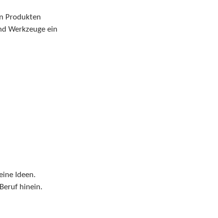
en Produkten
und Werkzeuge ein
eine Ideen.
Beruf hinein.