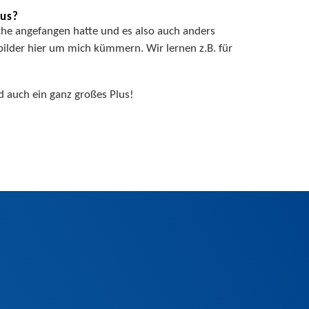
aus?
che angefangen hatte und es also auch anders
sbilder hier um mich kümmern. Wir lernen z.B. für
nd auch ein ganz großes Plus!