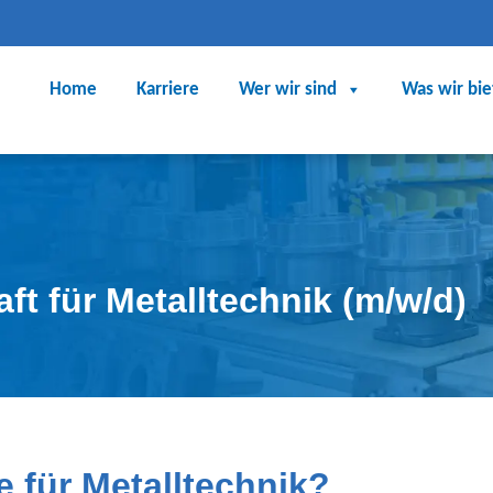
Home
Karriere
Wer wir sind
Was wir bi
k
ft für Metalltechnik (m/w/d)
 für Metalltechnik?