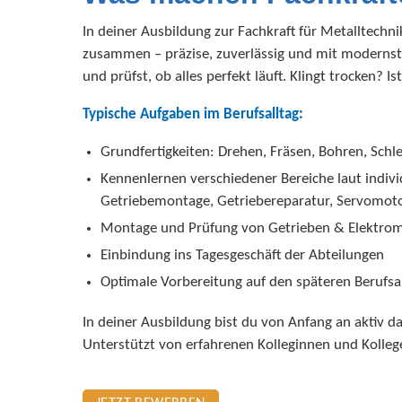
In deiner Ausbildung zur Fachkraft für Metalltech
zusammen – präzise, zuverlässig und mit modernste
und prüfst, ob alles perfekt läuft. Klingt trocken? I
Typische Aufgaben im Berufsalltag:
Grundfertigkeiten: Drehen, Fräsen, Bohren, Schle
Kennenlernen verschiedener Bereiche laut indiv
Getriebemontage, Getriebereparatur, Servomoto
Montage und Prüfung von Getrieben & Elektro
Einbindung ins Tagesgeschäft der Abteilungen
Optimale Vorbereitung auf den späteren Berufsa
In deiner Ausbildung bist du von Anfang an aktiv d
Unterstützt von erfahrenen Kolleginnen und Kollegen