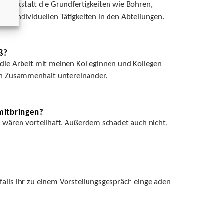
swerkstatt die Grundfertigkeiten wie Bohren,
die individuellen Tätigkeiten in den Abteilungen.
ß?
 die Arbeit mit meinen Kolleginnen und Kollegen
den Zusammenhalt untereinander.
mitbringen?
“ wären vorteilhaft. Außerdem schadet auch nicht,
falls ihr zu einem Vorstellungsgespräch eingeladen