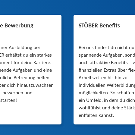
ne Bewerbung
STÖBER Benefits
iner Ausbildung bei
Bei uns findest du nicht nu
R erhältst du ein starkes
spannende Aufgaben, son
ment für deine Karriere.
auch attraktive Benefits – 
nende Aufgaben und eine
finanziellen Extras über fle
nliche Betreuung helfen
Arbeitszeiten bis hin zu
über dich hinauszuwachsen
individuellen Weiterbildun
zt bewerben und
möglichkeiten. So schaffen
starten!
ein Umfeld, in dem du dich
wohlfühlst und deine Stär
entfalten kannst.