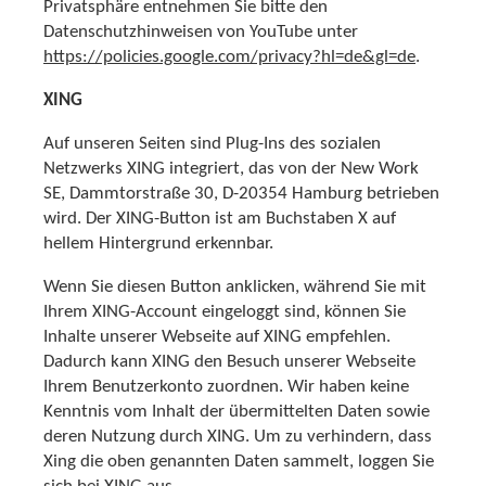
Privatsphäre entnehmen Sie bitte den
Datenschutzhinweisen von YouTube unter
https://policies.google.com/privacy?hl=de&gl=de
.
XING
Auf unseren Seiten sind Plug-Ins des sozialen
Netzwerks XING integriert, das von der New Work
SE, Dammtorstraße 30, D-20354 Hamburg betrieben
wird. Der XING-Button ist am Buchstaben X auf
hellem Hintergrund erkennbar.
Wenn Sie diesen Button anklicken, während Sie mit
Ihrem XING-Account eingeloggt sind, können Sie
Inhalte unserer Webseite auf XING empfehlen.
Dadurch kann XING den Besuch unserer Webseite
Ihrem Benutzerkonto zuordnen. Wir haben keine
Kenntnis vom Inhalt der übermittelten Daten sowie
deren Nutzung durch XING. Um zu verhindern, dass
Xing die oben genannten Daten sammelt, loggen Sie