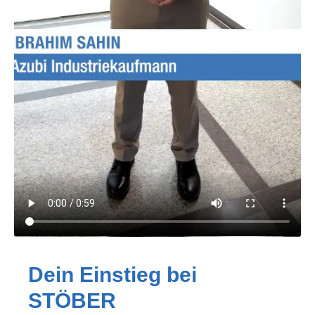
Dein Einstieg bei
STÖBER