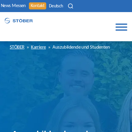
News
Messen
Kontakt
Deutsch
STÖBER
»
Karriere
»
Auszubildende und Studenten