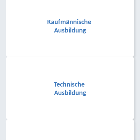
Kauf­männische
Ausbildung
Technische
Ausbildung