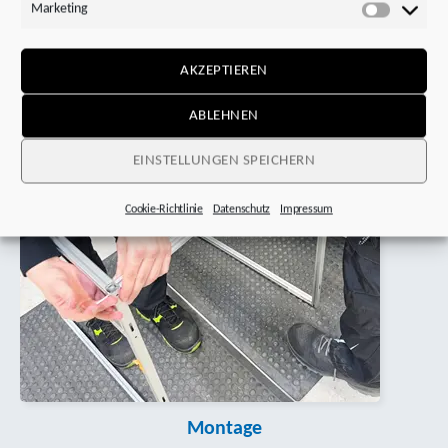
Planung
Marketing
Marketi
AKZEPTIEREN
ABLEHNEN
EINSTELLUNGEN SPEICHERN
Cookie-Richtlinie
Datenschutz
Impressum
Montage