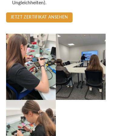
Ungleichheiten).
JETZT ZERTIFIKAT ANSEHEN